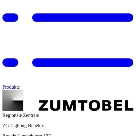
Produkte
Regionale Zentrale
ZG Lighting Benelux
Rue de Luxembourg 177