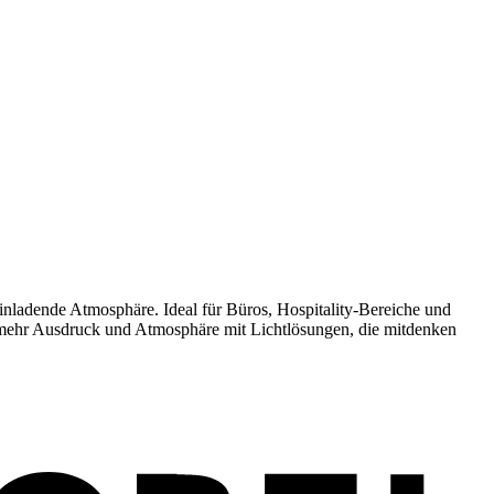
nladende Atmosphäre. Ideal für Büros, Hospitality-Bereiche und
m mehr Ausdruck und Atmosphäre mit Lichtlösungen, die mitdenken