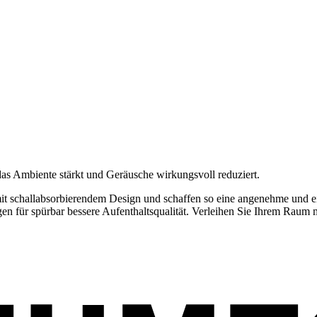
as Ambiente stärkt und Geräusche wirkungsvoll reduziert.
t schallabsorbierendem Design und schaffen so eine angenehme und ei
en für spürbar bessere Aufenthaltsqualität. Verleihen Sie Ihrem Rau