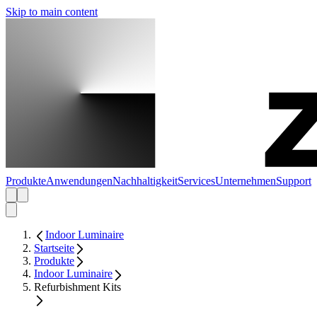
Skip to main content
Produkte
Anwendungen
Nachhaltigkeit
Services
Unternehmen
Support
Indoor Luminaire
Startseite
Produkte
Indoor Luminaire
Refurbishment Kits