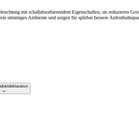
euchtung mit schallabsorbierendem Eigenschaften, sie reduzieren Gerä
ein stimmiges Ambiente und sorgen für spürbar bessere Aufenthaltsqual
duktdeklaration