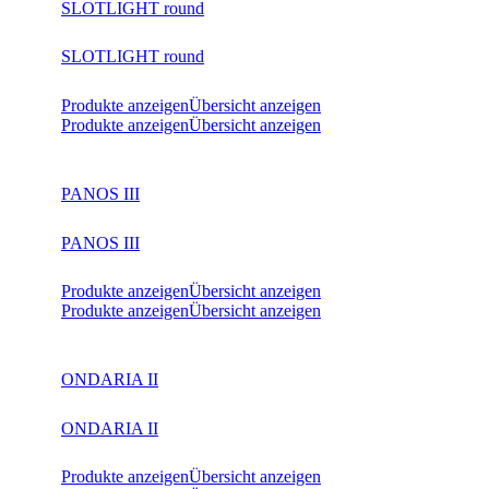
SLOTLIGHT round
SLOTLIGHT round
Produkte anzeigen
Übersicht anzeigen
Produkte anzeigen
Übersicht anzeigen
PANOS III
PANOS III
Produkte anzeigen
Übersicht anzeigen
Produkte anzeigen
Übersicht anzeigen
ONDARIA II
ONDARIA II
Produkte anzeigen
Übersicht anzeigen