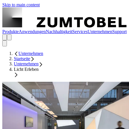
Skip to main content
Produkte
Anwendungen
Nachhaltigkeit
Services
Unternehmen
Support
Unternehmen
Startseite
Unternehmen
Licht Erleben