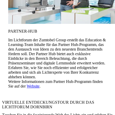
PARTNER-HUB
Im Lichtforum der Zumtobel Group erstellt das Education &
Learning-Team Inhalte für das Partner Hub-Programm, das
den Austausch von Ideen zu den neuesten Branchentrends
fördern soll. Der Partner Hub bietet auch exklusive
Einblicke in den Bereich Beleuchtung, die durch
Präsenzseminare und digitale Lernmodule erweitert werden.
Erfahren Sie, wie Sie noch effizienter und erfolgreicher
arbeiten und sich als Lichtexperte von Ihrer Konkurrenz
abheben können.
Weitere Informationen zum Partner Hub-Programm finden
Sie auf der
Website
.
VIRTUELLE ENTDECKUNGSTOUR DURCH DAS
LICHTFORUM DORNBIRN
Tauchen Sie in die faszinierende Welt des Lichts ein und erleben Sie