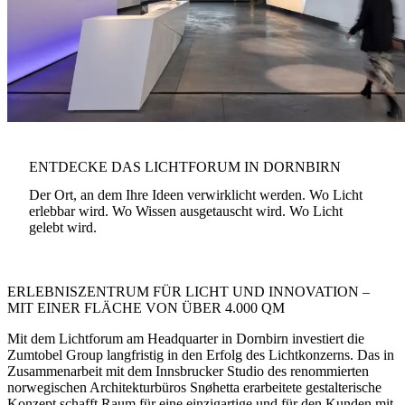
ENTDECKE DAS LICHTFORUM IN DORNBIRN
Der Ort, an dem Ihre Ideen verwirklicht werden. Wo Licht
erlebbar wird. Wo Wissen ausgetauscht wird. Wo Licht
gelebt wird.
ERLEBNISZENTRUM FÜR LICHT UND INNOVATION –
MIT EINER FLÄCHE VON ÜBER 4.000 QM
Mit dem Lichtforum am Headquarter in Dornbirn investiert die
Zumtobel Group langfristig in den Erfolg des Lichtkonzerns. Das in
Zusammenarbeit mit dem Innsbrucker Studio des renommierten
norwegischen Architekturbüros Snøhetta erarbeitete gestalterische
Konzept schafft Raum für eine einzigartige und für den Kunden mit