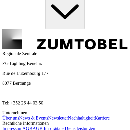
Regionale Zentrale
ZG Lighting Benelux
Rue de Luxembourg 177
8077 Bertrange
Tel: +352 26 44 03 50
Unternehmen
Über uns
News & Events
Newsletter
Nachhaltigkeit
Karriere
Rechtliche Informationen
Impressum
AGB
AGB für digitale Dienstleistungen