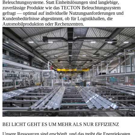
Beleuchtungssysteme. Statt Einheitslösungen sind langlebige,
zuverlässige Produkte wie das TECTON Beleuchtungssystem
gefragt — optimal auf individuelle Nutzungsanforderungen und
Kundenbedürfnisse abgestimmt, ob für Logistikhallen, die
Automobilproduktion oder Rechenzentren.
BEI LICHT GEHT ES UM MEHR ALS NUR EFFIZIENZ
Unsere Ressourcen sind erschöpft, und das treibt die Energiekosten