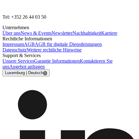
Tel: +352 26 44 03 50
Unternehmen
Über uns
News & Events
Newsletter
Nachhaltigkeit
Karriere
Rechtliche Informationen
Impressum
AGB
AGB für digitale Dienstleistungen
Datenschutz
Weitere rechtliche Hinweise
Support & Services
Unsere Services
Garantie Informationen
Kontaktieren Sie
uns
Angebot anfragen
Luxemburg | Deutsch