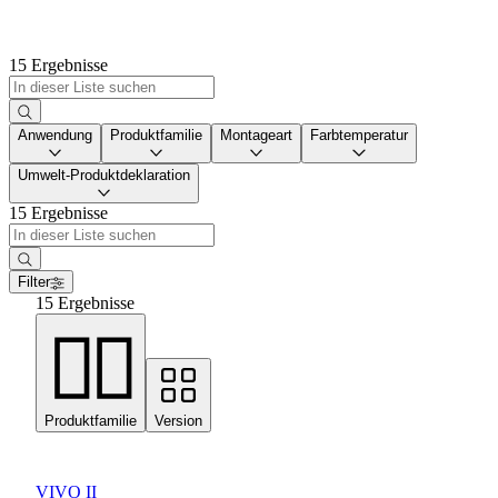
15 Ergebnisse
Anwendung
Produktfamilie
Montageart
Farbtemperatur
Umwelt-Produktdeklaration
15 Ergebnisse
Filter
15 Ergebnisse
Produktfamilie
Version
VIVO II