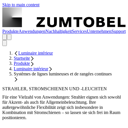
Skip to main content
Produkte
Anwendungen
Nachhaltigkeit
Services
Unternehmen
Support
Luminaire intérieur
Startseite
Produkte
Luminaire intérieur
Systèmes de lignes lumineuses et de rangées continues
STRAHLER, STROMSCHIENEN UND -LEUCHTEN
Für eine Vielzahl von Anwendungen: Strahler eignen sich sowohl
für Akzent- als auch für Allgemeinbeleuchtung. Ihre
außergewöhnliche Flexibilität zeigt sich insbesondere in
Kombination mit Stromschienen – so lassen sie sich frei im Raum
positionieren.