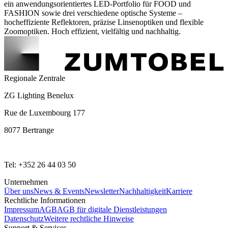
ein anwendungsorientiertes LED-Portfolio für FOOD und
FASHION sowie drei verschiedene optische Systeme –
hocheffiziente Reflektoren, präzise Linsenoptiken und flexible
Zoomoptiken. Hoch effizient, vielfältig und nachhaltig.
Regionale Zentrale
ZG Lighting Benelux
Rue de Luxembourg 177
8077 Bertrange
Tel: +352 26 44 03 50
Unternehmen
Über uns
News & Events
Newsletter
Nachhaltigkeit
Karriere
Rechtliche Informationen
Impressum
AGB
AGB für digitale Dienstleistungen
Datenschutz
Weitere rechtliche Hinweise
Support & Services