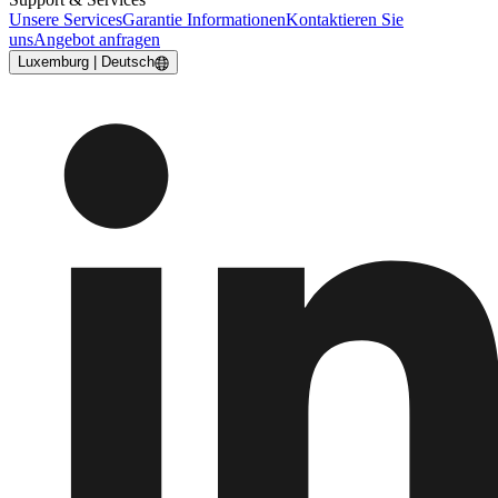
Unsere Services
Garantie Informationen
Kontaktieren Sie
uns
Angebot anfragen
Luxemburg | Deutsch