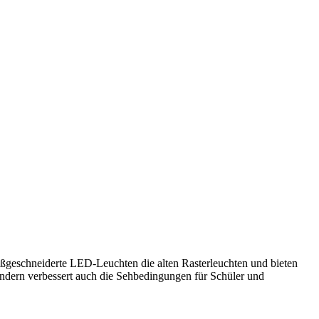
aßgeschneiderte LED-Leuchten die alten Rasterleuchten und bieten
ondern verbessert auch die Sehbedingungen für Schüler und