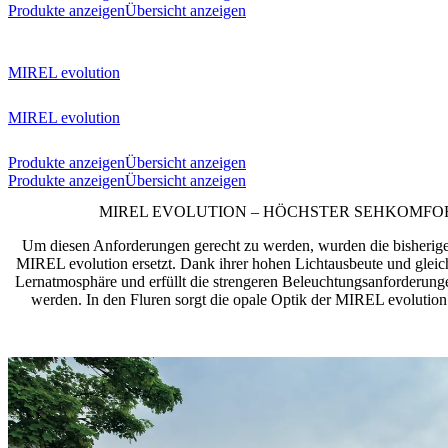
Produkte anzeigen
Übersicht anzeigen
MIREL evolution
MIREL evolution
Produkte anzeigen
Übersicht anzeigen
Produkte anzeigen
Übersicht anzeigen
MIREL EVOLUTION – HÖCHSTER SEHKOMFOR
Um diesen Anforderungen gerecht zu werden, wurden die bisherige
MIREL evolution ersetzt. Dank ihrer hohen Lichtausbeute und gleich
Lernatmosphäre und erfüllt die strengeren Beleuchtungsanforderung
werden. In den Fluren sorgt die opale Optik der MIREL evolution 