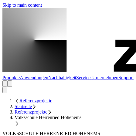
Skip to main content
Produkte
Anwendungen
Nachhaltigkeit
Services
Unternehmen
Support
Referenzprojekte
Startseite
Referenzprojekte
Volksschule Herrenried Hohenems
VOLKSSCHULE HERRENRIED HOHENEMS