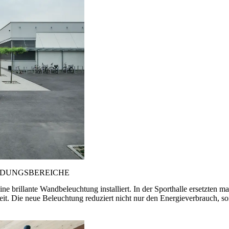
NDUNGSBEREICHE
rillante Wandbeleuchtung installiert. In der Sporthalle ersetzten m
eit. Die neue Beleuchtung reduziert nicht nur den Energieverbrauch, s