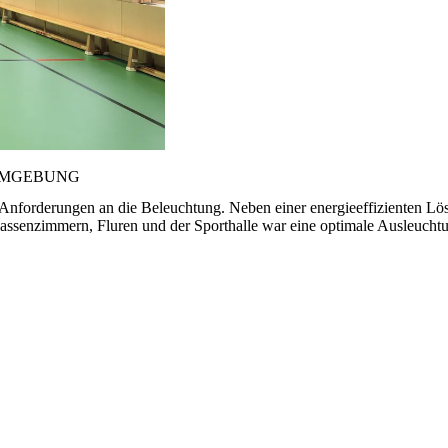
UMGEBUNG
nforderungen an die Beleuchtung. Neben einer energieeffizienten Lösu
assenzimmern, Fluren und der Sporthalle war eine optimale Ausleucht