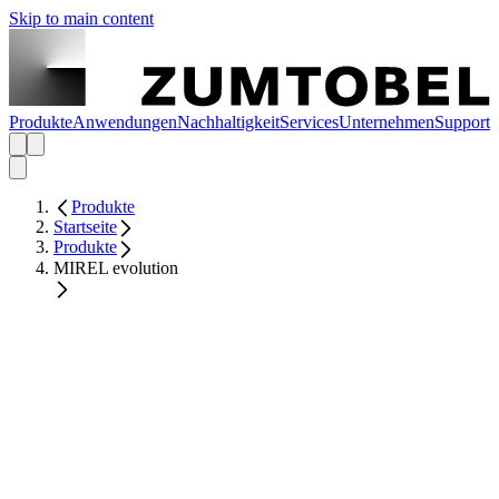
Skip to main content
Produkte
Anwendungen
Nachhaltigkeit
Services
Unternehmen
Support
Produkte
Startseite
Produkte
MIREL evolution