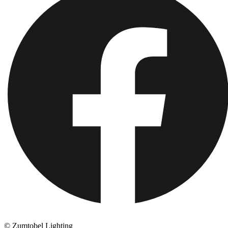
© Zumtobel Lighting