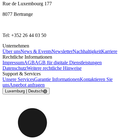
Rue de Luxembourg 177
8077 Bertrange
Tel: +352 26 44 03 50
Unternehmen
Über uns
News & Events
Newsletter
Nachhaltigkeit
Karriere
Rechtliche Informationen
Impressum
AGB
AGB für digitale Dienstleistungen
Datenschutz
Weitere rechtliche Hinweise
Support & Services
Unsere Services
Garantie Informationen
Kontaktieren Sie
uns
Angebot anfragen
Luxemburg | Deutsch