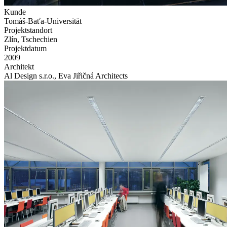
Kunde
Tomáš-Baťa-Universität
Projektstandort
Zlín, Tschechien
Projektdatum
2009
Architekt
Al Design s.r.o., Eva Jiřičná Architects