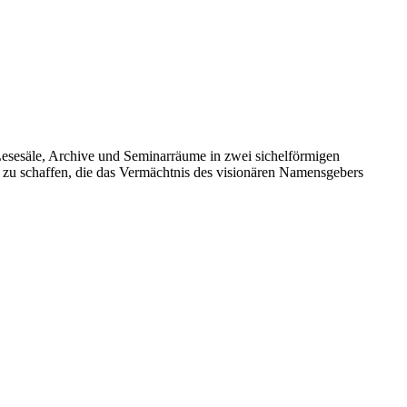
 Lesesäle, Archive und Seminarräume in zwei sichelförmigen
ng zu schaffen, die das Vermächtnis des visionären Namensgebers