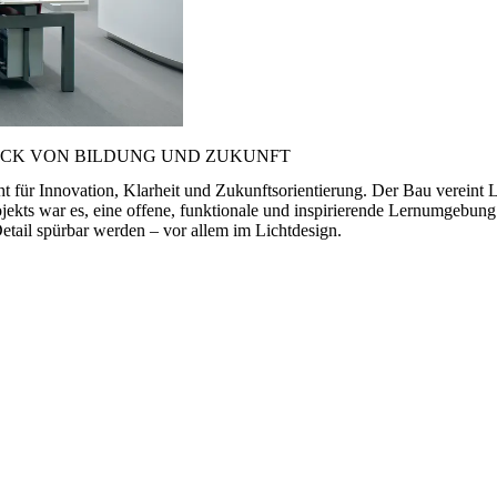
UCK VON BILDUNG UND ZUKUNFT
ht für Innovation, Klarheit und Zukunftsorientierung. Der Bau vereint
rojekts war es, eine offene, funktionale und inspirierende Lernumgebu
Detail spürbar werden – vor allem im Lichtdesign.