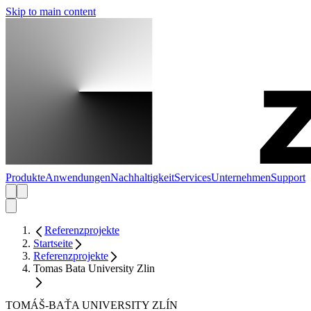
Skip to main content
Produkte
Anwendungen
Nachhaltigkeit
Services
Unternehmen
Support
Referenzprojekte
Startseite
Referenzprojekte
Tomas Bata University Zlin
TOMÁŠ-BAŤA UNIVERSITY ZLÍN