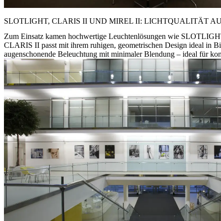
SLOTLIGHT, CLARIS II UND MIREL II: LICHTQUALITÄT
Zum Einsatz kamen hochwertige Leuchtenlösungen wie SLOTLIGHT, CL
CLARIS II passt mit ihrem ruhigen, geometrischen Design ideal in B
augenschonende Beleuchtung mit minimaler Blendung – ideal für konz