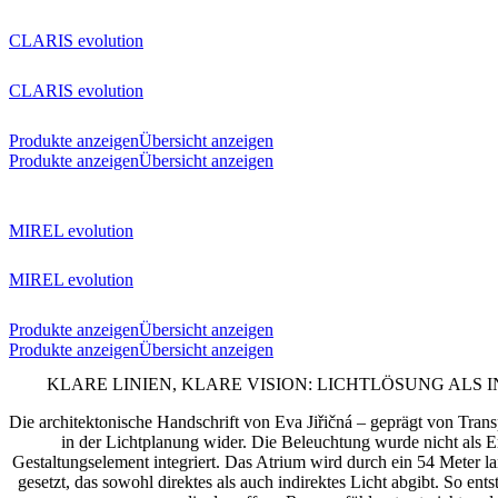
CLARIS evolution
CLARIS evolution
Produkte anzeigen
Übersicht anzeigen
Produkte anzeigen
Übersicht anzeigen
MIREL evolution
MIREL evolution
Produkte anzeigen
Übersicht anzeigen
Produkte anzeigen
Übersicht anzeigen
KLARE LINIEN, KLARE VISION: LICHTLÖSUNG ALS
Die architektonische Handschrift von Eva Jiřičná – geprägt von Transp
in der Lichtplanung wider. Die Beleuchtung wurde nicht als E
Gestaltungselement integriert. Das Atrium wird durch ein 54 Meter 
gesetzt, das sowohl direktes als auch indirektes Licht abgibt. So en