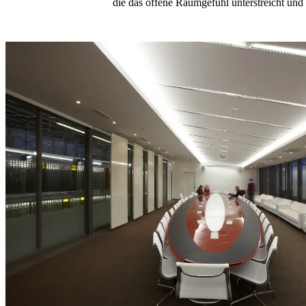
die das offene Raumgefühl unterstreicht und 