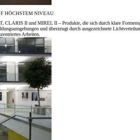
 AUF HÖCHSTEM NIVEAU
ARIS II und MIREL II – Produkte, die sich durch klare Formensprac
ildungsumgebungen und überzeugt durch ausgezeichnete Lichtverteilung
entriertes Arbeiten.