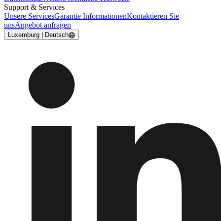
Support & Services
Unsere Services
Garantie Informationen
Kontaktieren Sie
uns
Angebot anfragen
Luxemburg | Deutsch