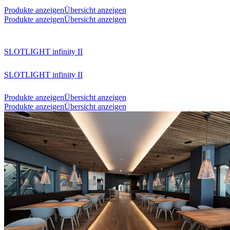
Produkte anzeigen
Übersicht anzeigen
Produkte anzeigen
Übersicht anzeigen
SLOTLIGHT infinity II
SLOTLIGHT infinity II
Produkte anzeigen
Übersicht anzeigen
Produkte anzeigen
Übersicht anzeigen