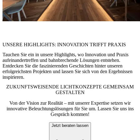
„Licht ist mehr als nur Beleuchtung – es schafft Atmosphäre, leitet
Besucher und bringt Architektur zum Strahlen.“
UNSERE HIGHLIGHTS: INNOVATION TRIFFT PRAXIS
Tauchen Sie ein in unsere Highlights, wo Innovation und Praxis
aufeinandertreffen und bahnbrechende Lösungen entstehen.
Entdecken Sie die faszinierenden Geschichten hinter unseren
erfolgreichsten Projekten und lassen Sie sich von den Ergebnissen
inspirieren.
ZUKUNFTSWEISENDE LICHTKONZEPTE GEMEINSAM
GESTALTEN
Von der Vision zur Realität – mit unserer Expertise setzen wir
innovative Beleuchtungslösungen für Sie um. Lassen Sie uns ins
Gespräch kommen!
Jetzt beraten lassen