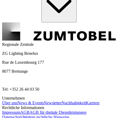
Regionale Zentrale
ZG Lighting Benelux
Rue de Luxembourg 177
8077 Bertrange
Tel: +352 26 44 03 50
Unternehmen
Über uns
News & Events
Newsletter
Nachhaltigkeit
Karriere
Rechtliche Informationen
Impressum
AGB
AGB für digitale Dienstleistungen
Datenschutz
Weitere rechtliche Hinweise