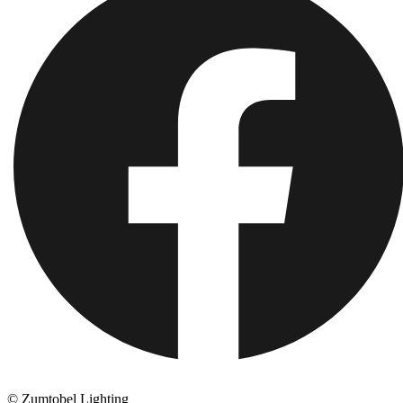
© Zumtobel Lighting