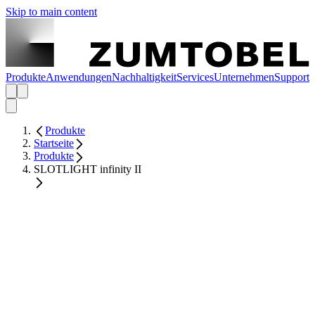
Skip to main content
Produkte
Anwendungen
Nachhaltigkeit
Services
Unternehmen
Support
Produkte
Startseite
Produkte
SLOTLIGHT infinity II