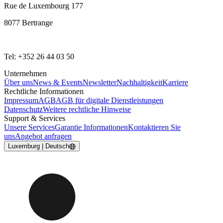
Rue de Luxembourg 177
8077 Bertrange
Tel: +352 26 44 03 50
Unternehmen
Über uns
News & Events
Newsletter
Nachhaltigkeit
Karriere
Rechtliche Informationen
Impressum
AGB
AGB für digitale Dienstleistungen
Datenschutz
Weitere rechtliche Hinweise
Support & Services
Unsere Services
Garantie Informationen
Kontaktieren Sie
uns
Angebot anfragen
Luxemburg | Deutsch