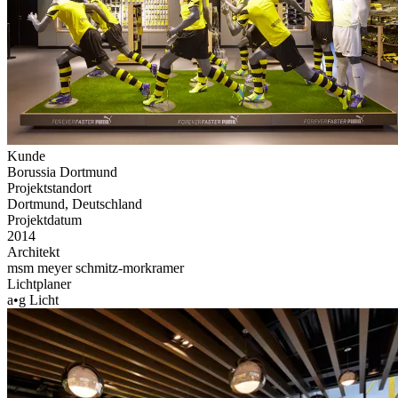
Kunde
Borussia Dortmund
Projektstandort
Dortmund, Deutschland
Projektdatum
2014
Architekt
msm meyer schmitz-morkramer
Lichtplaner
a•g Licht