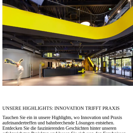
"Licht ist hier mehr als Beleuchtung – es bringt die Leidenschaft des
BVB zum Strahlen und macht die Marke mit allen Sinnen erlebbar.“
UNSERE HIGHLIGHTS: INNOVATION TRIFFT PRAXIS
Tauchen Sie ein in unsere Highlights, wo Innovation und Praxis
aufeinandertreffen und bahnbrechende Lösungen entstehen.
Entdecken Sie die faszinierenden Geschichten hinter unseren