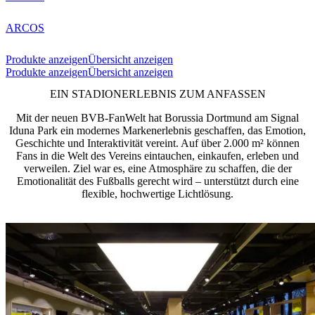
ARCOS
Produkte anzeigen
Übersicht anzeigen
Produkte anzeigen
Übersicht anzeigen
EIN STADIONERLEBNIS ZUM ANFASSEN
Mit der neuen BVB-FanWelt hat Borussia Dortmund am Signal
Iduna Park ein modernes Markenerlebnis geschaffen, das Emotion,
Geschichte und Interaktivität vereint. Auf über 2.000 m² können
Fans in die Welt des Vereins eintauchen, einkaufen, erleben und
verweilen. Ziel war es, eine Atmosphäre zu schaffen, die der
Emotionalität des Fußballs gerecht wird – unterstützt durch eine
flexible, hochwertige Lichtlösung.