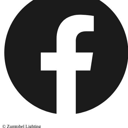
© Zumtobel Lighting