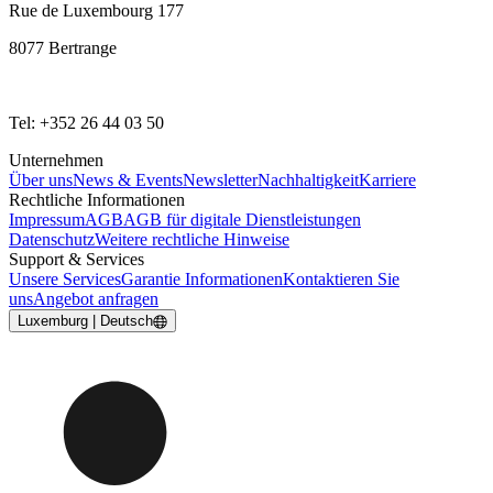
Rue de Luxembourg 177
8077 Bertrange
Tel: +352 26 44 03 50
Unternehmen
Über uns
News & Events
Newsletter
Nachhaltigkeit
Karriere
Rechtliche Informationen
Impressum
AGB
AGB für digitale Dienstleistungen
Datenschutz
Weitere rechtliche Hinweise
Support & Services
Unsere Services
Garantie Informationen
Kontaktieren Sie
uns
Angebot anfragen
Luxemburg | Deutsch