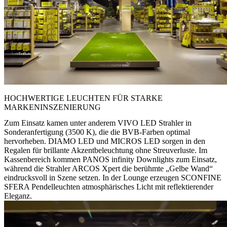
HOCHWERTIGE LEUCHTEN FÜR STARKE
MARKENINSZENIERUNG
Zum Einsatz kamen unter anderem
VIVO LED
Strahler in
Sonderanfertigung (3500 K), die die BVB-Farben optimal
hervorheben.
DIAMO LED
und
MICROS LED
sorgen in den
Regalen für brillante Akzentbeleuchtung ohne Streuverluste. Im
Kassenbereich kommen
PANOS infinity Downlights
zum Einsatz,
während die Strahler
ARCOS Xpert
die berühmte „Gelbe Wand“
eindrucksvoll in Szene setzen. In der Lounge erzeugen
SCONFINE
SFERA Pendelleuchten
atmosphärisches Licht mit reflektierender
Eleganz.