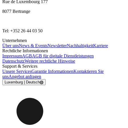
Rue de Luxembourg 177
8077 Bertrange
Tel: +352 26 44 03 50
Unternehmen
Über uns
News & Events
Newsletter
Nachhaltigkeit
Karriere
Rechtliche Informationen
Impressum
AGB
AGB für digitale Dienstleistungen
Datenschutz
Weitere rechtliche Hinweise
Support & Services
Unsere Services
Garantie Informationen
Kontaktieren Sie
uns
Angebot anfragen
Luxemburg | Deutsch