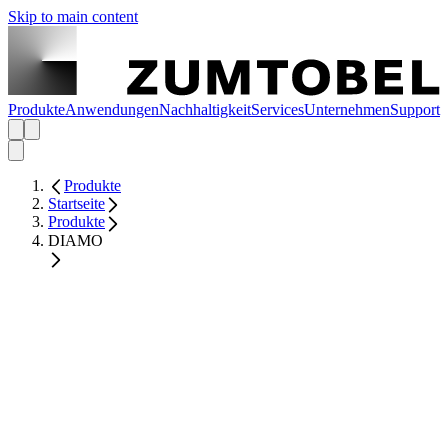
Skip to main content
Produkte
Anwendungen
Nachhaltigkeit
Services
Unternehmen
Support
Produkte
Startseite
Produkte
DIAMO