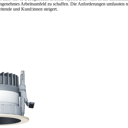
nd angenehmes Arbeitsumfeld zu schaffen. Die Anforderungen umfassten
itende und Kund:innen steigert.