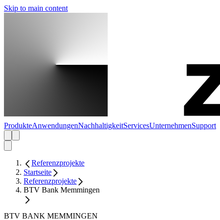
Skip to main content
Produkte
Anwendungen
Nachhaltigkeit
Services
Unternehmen
Support
Referenzprojekte
Startseite
Referenzprojekte
BTV Bank Memmingen
BTV BANK MEMMINGEN