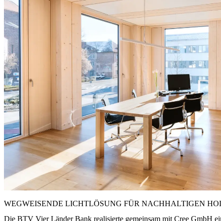
WEGWEISENDE LICHTLÖSUNG FÜR NACHHALTIGEN HO
Die BTV Vier Länder Bank realisierte gemeinsam mit Cree GmbH ein