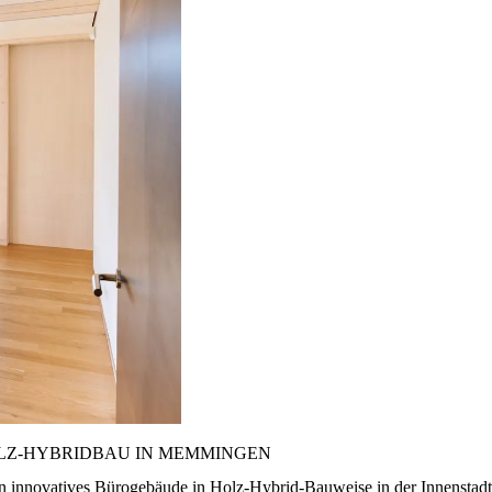
LZ-HYBRIDBAU IN MEMMINGEN
 innovatives Bürogebäude in Holz-Hybrid-Bauweise in der Innenstadt