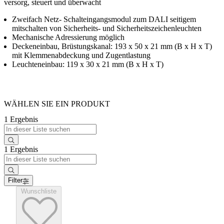
versorg, steuert und überwacht
Zweifach Netz- Schalteingangsmodul zum DALI seitigem
mitschalten von Sicherheits- und Sicherheitszeichenleuchten
Mechanische Adressierung möglich
Deckeneinbau, Brüstungskanal: 193 x 50 x 21 mm (B x H x T)
mit Klemmenabdeckung und Zugentlastung
Leuchteneinbau: 119 x 30 x 21 mm (B x H x T)
WÄHLEN SIE EIN PRODUKT
1 Ergebnis
1 Ergebnis
Filter
Wunschliste