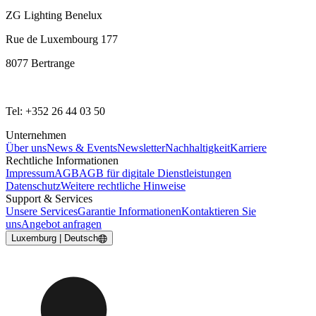
ZG Lighting Benelux
Rue de Luxembourg 177
8077 Bertrange
Tel: +352 26 44 03 50
Unternehmen
Über uns
News & Events
Newsletter
Nachhaltigkeit
Karriere
Rechtliche Informationen
Impressum
AGB
AGB für digitale Dienstleistungen
Datenschutz
Weitere rechtliche Hinweise
Support & Services
Unsere Services
Garantie Informationen
Kontaktieren Sie
uns
Angebot anfragen
Luxemburg | Deutsch