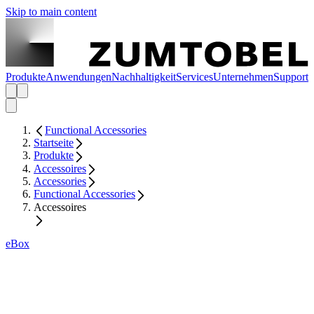
Skip to main content
Produkte
Anwendungen
Nachhaltigkeit
Services
Unternehmen
Support
Functional Accessories
Startseite
Produkte
Accessoires
Accessories
Functional Accessories
Accessoires
eBox