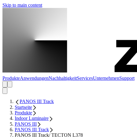
Skip to main content
Produkte
Anwendungen
Nachhaltigkeit
Services
Unternehmen
Support
PANOS III Track
Startseite
Produkte
Indoor Luminaire
PANOS III
PANOS III Track
PANOS III Track/ TECTON L378