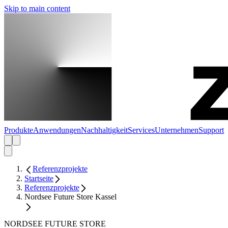
Skip to main content
Produkte
Anwendungen
Nachhaltigkeit
Services
Unternehmen
Support
Referenzprojekte
Startseite
Referenzprojekte
Nordsee Future Store Kassel
NORDSEE FUTURE STORE