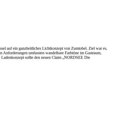
l auf ein ganzheitliches Lichtkonzept von Zumtobel. Ziel war es,
schen Anforderungen umfassten wandelbare Farbtöne im Gastraum,
tive Ladenkonzept sollte den neuen Claim „NORDSEE Die