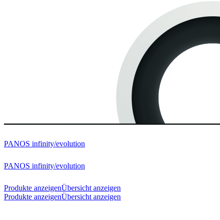
PANOS infinity/evolution
PANOS infinity/evolution
Produkte anzeigen
Übersicht anzeigen
Produkte anzeigen
Übersicht anzeigen