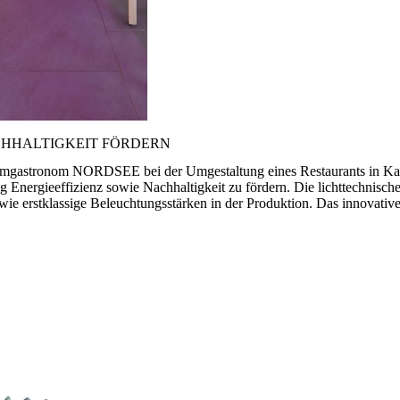
CHHALTIGKEIT FÖRDERN
mgastronom NORDSEE bei der Umgestaltung eines Restaurants in Kasse
ig Energieeffizienz sowie Nachhaltigkeit zu fördern. Die lichttechni
wie erstklassige Beleuchtungsstärken in der Produktion. Das innova