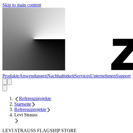
Skip to main content
Produkte
Anwendungen
Nachhaltigkeit
Services
Unternehmen
Support
Referenzprojekte
Startseite
Referenzprojekte
Levi Strauss
LEVI STRAUSS FLAGSHIP STORE