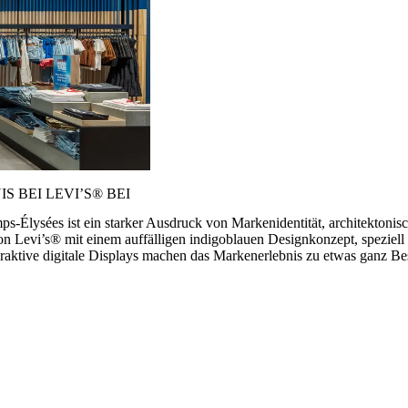
 BEI LEVI’S® BEI
-Élysées ist ein starker Ausdruck von Markenidentität, architektonis
 Levi’s® mit einem auffälligen indigoblauen Designkonzept, speziell a
nteraktive digitale Displays machen das Markenerlebnis zu etwas ganz 