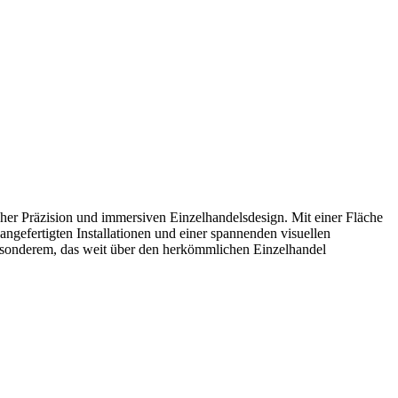
cher Präzision und immersiven Einzelhandelsdesign. Mit einer Fläche
ngefertigten Installationen und einer spannenden visuellen
Besonderem, das weit über den herkömmlichen Einzelhandel