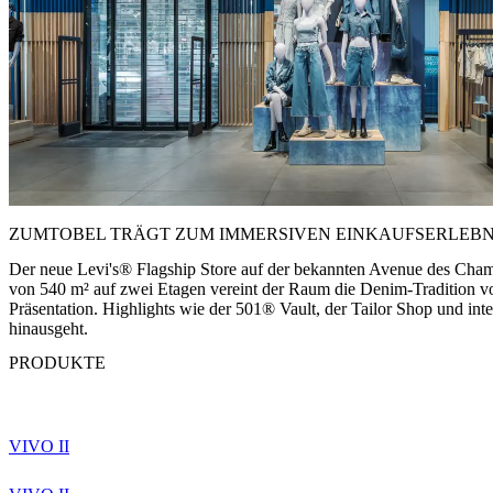
ZUMTOBEL TRÄGT ZUM IMMERSIVEN EINKAUFSERLEBNIS
Der neue Levi's® Flagship Store auf der bekannten Avenue des Champs
von 540 m² auf zwei Etagen vereint der Raum die Denim-Tradition von
Präsentation. Highlights wie der 501® Vault, der Tailor Shop und i
hinausgeht.
PRODUKTE
VIVO II