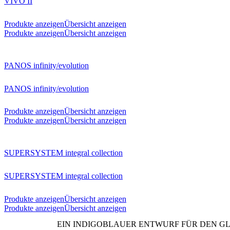
VIVO II
Produkte anzeigen
Übersicht anzeigen
Produkte anzeigen
Übersicht anzeigen
PANOS infinity/evolution
PANOS infinity/evolution
Produkte anzeigen
Übersicht anzeigen
Produkte anzeigen
Übersicht anzeigen
SUPERSYSTEM integral collection
SUPERSYSTEM integral collection
Produkte anzeigen
Übersicht anzeigen
Produkte anzeigen
Übersicht anzeigen
EIN INDIGOBLAUER ENTWURF FÜR DEN G