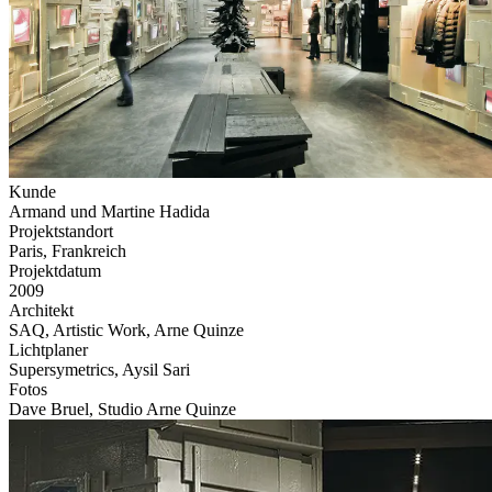
Kunde
Armand und Martine Hadida
Projektstandort
Paris, Frankreich
Projektdatum
2009
Architekt
SAQ, Artistic Work, Arne Quinze
Lichtplaner
Supersymetrics, Aysil Sari
Fotos
Dave Bruel, Studio Arne Quinze