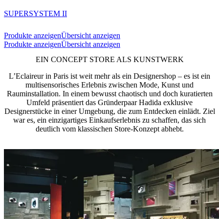
SUPERSYSTEM II
Produkte anzeigen
Übersicht anzeigen
Produkte anzeigen
Übersicht anzeigen
EIN CONCEPT STORE ALS KUNSTWERK
L’Eclaireur in Paris ist weit mehr als ein Designershop – es ist ein
multisensorisches Erlebnis zwischen Mode, Kunst und
Rauminstallation. In einem bewusst chaotisch und doch kuratierten
Umfeld präsentiert das Gründerpaar Hadida exklusive
Designerstücke in einer Umgebung, die zum Entdecken einlädt. Ziel
war es, ein einzigartiges Einkaufserlebnis zu schaffen, das sich
deutlich vom klassischen Store-Konzept abhebt.