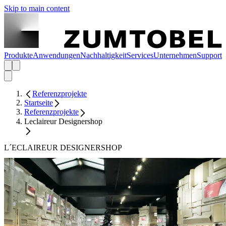
Skip to main content
Produkte
Anwendungen
Nachhaltigkeit
Services
Unternehmen
Support
Referenzprojekte
Startseite
Referenzprojekte
Leclaireur Designershop
L´ECLAIREUR DESIGNERSHOP