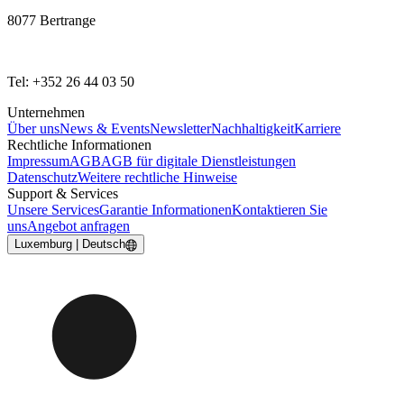
8077 Bertrange
Tel: +352 26 44 03 50
Unternehmen
Über uns
News & Events
Newsletter
Nachhaltigkeit
Karriere
Rechtliche Informationen
Impressum
AGB
AGB für digitale Dienstleistungen
Datenschutz
Weitere rechtliche Hinweise
Support & Services
Unsere Services
Garantie Informationen
Kontaktieren Sie
uns
Angebot anfragen
Luxemburg | Deutsch