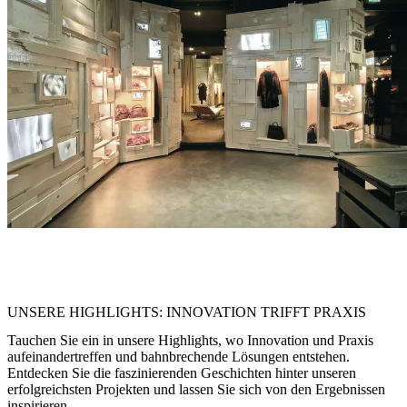
"Licht ist in diesem Store kein Mittel zum Zweck – es wird selbst
zur Inszenierung. Mit SUPERSYSTEM wurde Mode zum
Erlebnis.“
UNSERE HIGHLIGHTS: INNOVATION TRIFFT PRAXIS
Tauchen Sie ein in unsere Highlights, wo Innovation und Praxis
aufeinandertreffen und bahnbrechende Lösungen entstehen.
Entdecken Sie die faszinierenden Geschichten hinter unseren
erfolgreichsten Projekten und lassen Sie sich von den Ergebnissen
inspirieren.