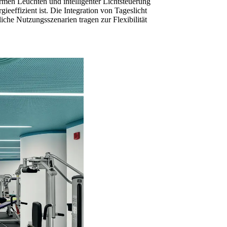
rmen Leuchten und intelligenter Lichtsteuerung
eeffizient ist. Die Integration von Tageslicht
che Nutzungsszenarien tragen zur Flexibilität