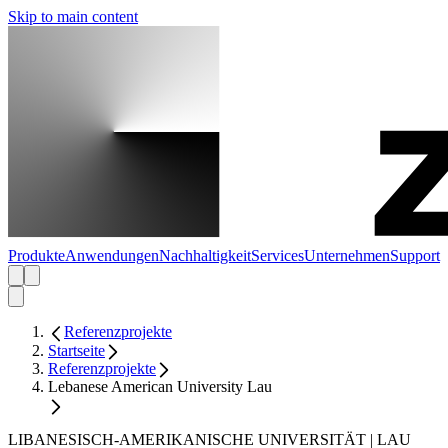
Skip to main content
Produkte
Anwendungen
Nachhaltigkeit
Services
Unternehmen
Support
Referenzprojekte
Startseite
Referenzprojekte
Lebanese American University Lau
LIBANESISCH-AMERIKANISCHE UNIVERSITÄT | LAU