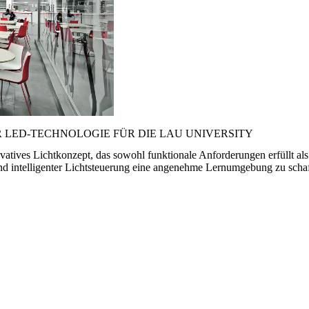
LED-TECHNOLOGIE FÜR DIE LAU UNIVERSITY
ovatives Lichtkonzept, das sowohl funktionale Anforderungen erfüllt a
nd intelligenter Lichtsteuerung eine angenehme Lernumgebung zu schaf