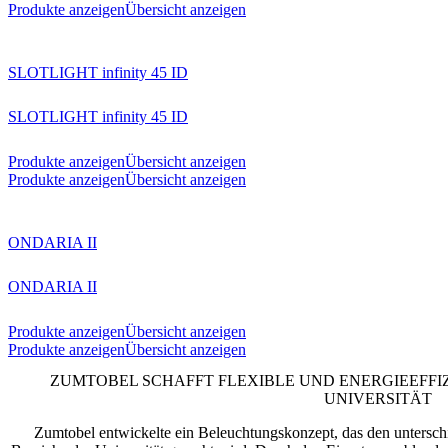
Produkte anzeigen
Übersicht anzeigen
SLOTLIGHT infinity 45 ID
SLOTLIGHT infinity 45 ID
Produkte anzeigen
Übersicht anzeigen
Produkte anzeigen
Übersicht anzeigen
ONDARIA II
ONDARIA II
Produkte anzeigen
Übersicht anzeigen
Produkte anzeigen
Übersicht anzeigen
ZUMTOBEL SCHAFFT FLEXIBLE UND ENERGIEEFFI
UNIVERSITÄT
Zumtobel entwickelte ein Beleuchtungskonzept, das den untersc