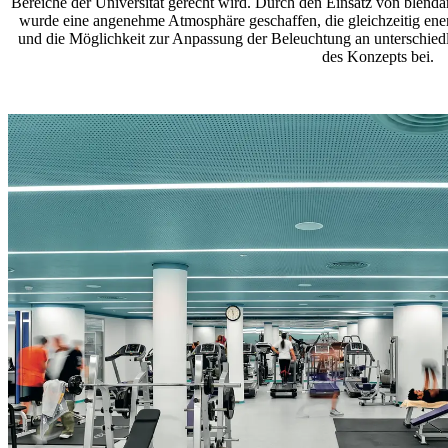
Bereiche der Universität gerecht wird. Durch den Einsatz von blenda
wurde eine angenehme Atmosphäre geschaffen, die gleichzeitig energi
und die Möglichkeit zur Anpassung der Beleuchtung an unterschiedli
des Konzepts bei.​