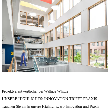
"Wir wollten einen Raum schaffen, der nicht nur funktional, sondern
auch einladend und nachhaltig ist – ein Ort, an dem sich Patienten
und Mitarbeiter gleichermaßen wohlfühlen
"
Projektverantwortlicher bei Wallace Whittle
UNSERE HIGHLIGHTS: INNOVATION TRIFFT PRAXIS
Tauchen Sie ein in unsere Highlights, wo Innovation und Praxis