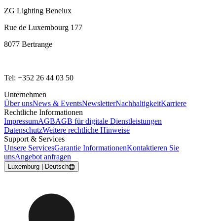
ZG Lighting Benelux
Rue de Luxembourg 177
8077 Bertrange
Tel: +352 26 44 03 50
Unternehmen
Über uns
News & Events
Newsletter
Nachhaltigkeit
Karriere
Rechtliche Informationen
Impressum
AGB
AGB für digitale Dienstleistungen
Datenschutz
Weitere rechtliche Hinweise
Support & Services
Unsere Services
Garantie Informationen
Kontaktieren Sie
uns
Angebot anfragen
Luxemburg | Deutsch