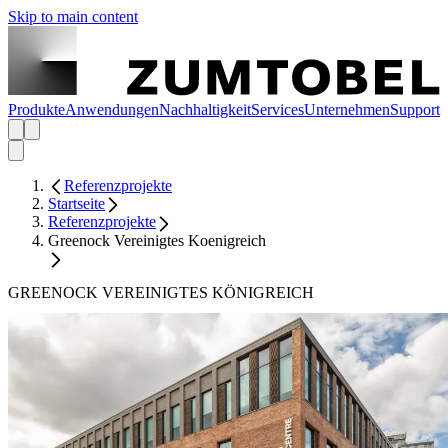
Skip to main content
Produkte
Anwendungen
Nachhaltigkeit
Services
Unternehmen
Support
Referenzprojekte
Startseite
Referenzprojekte
Greenock Vereinigtes Koenigreich
GREENOCK VEREINIGTES KÖNIGREICH