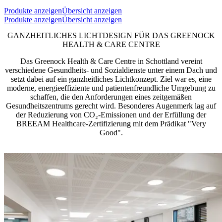
Produkte anzeigen
Übersicht anzeigen
Produkte anzeigen
Übersicht anzeigen
GANZHEITLICHES LICHTDESIGN FÜR DAS GREENOCK
HEALTH & CARE CENTRE
Das Greenock Health & Care Centre in Schottland vereint
verschiedene Gesundheits- und Sozialdienste unter einem Dach und
setzt dabei auf ein ganzheitliches Lichtkonzept. Ziel war es, eine
moderne, energieeffiziente und patientenfreundliche Umgebung zu
schaffen, die den Anforderungen eines zeitgemäßen
Gesundheitszentrums gerecht wird. Besonderes Augenmerk lag auf
der Reduzierung von CO₂-Emissionen und der Erfüllung der
BREEAM Healthcare-Zertifizierung mit dem Prädikat "Very
Good".​