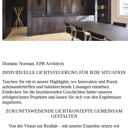
"Die Lichtlösung von Zumtobel hat unsere architektonische Vision
nicht nur unterstützt, sondern erweitert – sie macht unseren neuen
Standort zu einem Ort, der inspiriert
"
Dominic Norman, EPR Architects
INDIVIDUELLE LICHTSTEUERUNG FÜR JEDE SITUATION
Tauchen Sie ein in unsere Highlights, wo Innovation und Praxis
aufeinandertreffen und bahnbrechende Lösungen entstehen.
Entdecken Sie die faszinierenden Geschichten hinter unseren
erfolgreichsten Projekten und lassen Sie sich von den Ergebnissen
inspirieren.
ZUKUNFTSWEISENDE LICHTKONZEPTE GEMEINSAM
GESTALTEN
Von der Vision zur Realität – mit unserer Expertise setzen wir