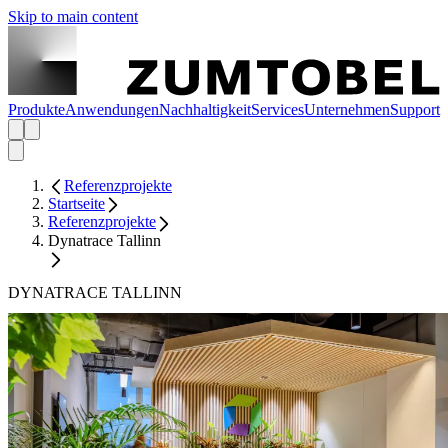
Skip to main content
Produkte
Anwendungen
Nachhaltigkeit
Services
Unternehmen
Support
Referenzprojekte
Startseite
Referenzprojekte
Dynatrace Tallinn
DYNATRACE TALLINN