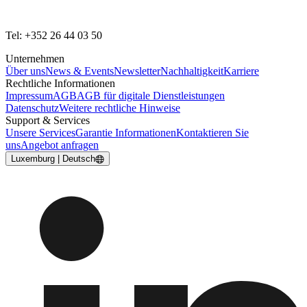
Tel: +352 26 44 03 50
Unternehmen
Über uns
News & Events
Newsletter
Nachhaltigkeit
Karriere
Rechtliche Informationen
Impressum
AGB
AGB für digitale Dienstleistungen
Datenschutz
Weitere rechtliche Hinweise
Support & Services
Unsere Services
Garantie Informationen
Kontaktieren Sie
uns
Angebot anfragen
Luxemburg | Deutsch