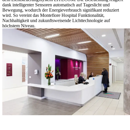
dank intelligenter Sensoren automatisch auf Tageslicht und
Bewegung, wodurch der Energieverbrauch signifikant reduziert
wird. So vereint das Montefiore Hospital Funktionalität,
Nachhaltigkeit und zukunftsweisende Lichttechnologie auf
höchstem Niveau.
"Licht ist mehr als Helligkeit – es beeinflusst, wie wir heilen,
arbeiten und uns fühlen. Genau das wollten wir im Montefiore