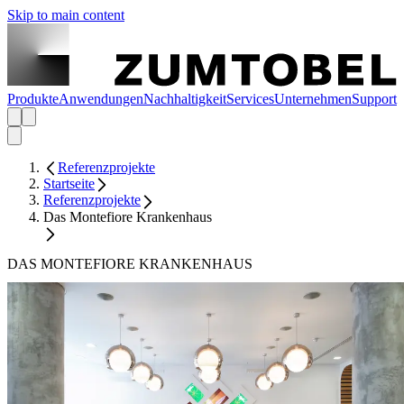
Skip to main content
Produkte
Anwendungen
Nachhaltigkeit
Services
Unternehmen
Support
Referenzprojekte
Startseite
Referenzprojekte
Das Montefiore Krankenhaus
DAS MONTEFIORE KRANKENHAUS