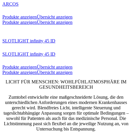
ARCOS
Produkte anzeigen
Übersicht anzeigen
Produkte anzeigen
Übersicht anzeigen
SLOTLIGHT infinity 45 ID
SLOTLIGHT infinity 45 ID
Produkte anzeigen
Übersicht anzeigen
Produkte anzeigen
Übersicht anzeigen
LICHT FÜR MENSCHEN: WOHLFÜHLATMOSPHÄRE IM
GESUNDHEITSBEREICH
Zumtobel entwickelte eine maßgeschneiderte Lösung, die den
unterschiedlichen Anforderungen eines modernen Krankenhauses
gerecht wird. Blendfreies Licht, intelligente Steuerung und
tageslichtabhängige Anpassung sorgen für optimale Bedingungen –
sowohl für Patienten als auch für das medizinische Personal. Die
Lichtstimmung passt sich flexibel an die jeweilige Nutzung an, von
Untersuchung bis Entspannung.