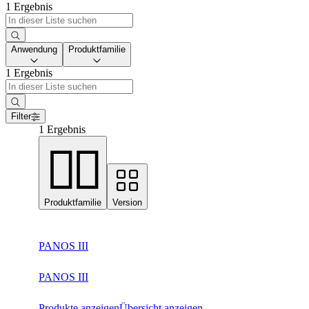
1 Ergebnis
Anwendung
Produktfamilie
1 Ergebnis
Filter
1 Ergebnis
Produktfamilie
Version
PANOS III
PANOS III
Produkte anzeigen
Übersicht anzeigen