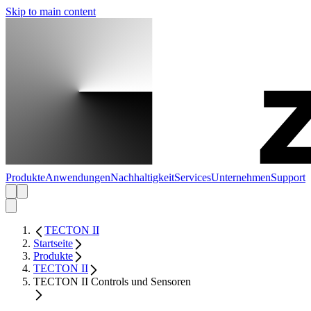
Skip to main content
Produkte
Anwendungen
Nachhaltigkeit
Services
Unternehmen
Support
TECTON II
Startseite
Produkte
TECTON II
TECTON II Controls und Sensoren