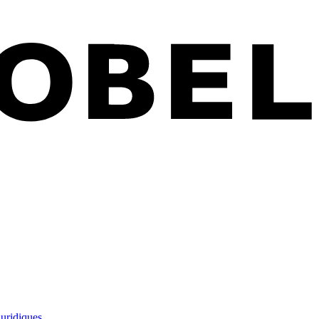
juridiques