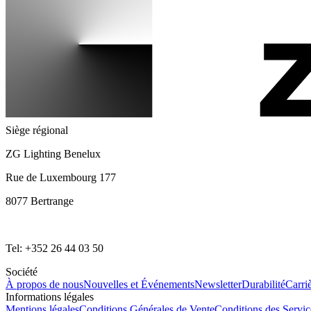
Siège régional
ZG Lighting Benelux
Rue de Luxembourg 177
8077 Bertrange
Tel: +352 26 44 03 50
Société
À propos de nous
Nouvelles et Événements
Newsletter
Durabilité
Carri
Informations légales
Mentions légales
Conditions Générales de Vente
Conditions des Servi