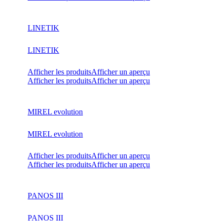
LINETIK
LINETIK
Afficher les produits
Afficher un aperçu
Afficher les produits
Afficher un aperçu
MIREL evolution
MIREL evolution
Afficher les produits
Afficher un aperçu
Afficher les produits
Afficher un aperçu
PANOS III
PANOS III