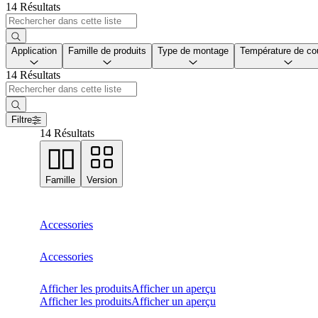
14 Résultats
Application
Famille de produits
Type de montage
Température de co
14 Résultats
Filtre
14 Résultats
Famille
Version
Accessories
Accessories
Afficher les produits
Afficher un aperçu
Afficher les produits
Afficher un aperçu