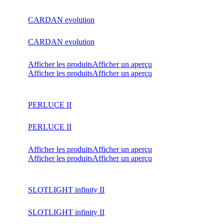
CARDAN evolution
CARDAN evolution
Afficher les produits
Afficher un aperçu
Afficher les produits
Afficher un aperçu
PERLUCE II
PERLUCE II
Afficher les produits
Afficher un aperçu
Afficher les produits
Afficher un aperçu
SLOTLIGHT infinity II
SLOTLIGHT infinity II