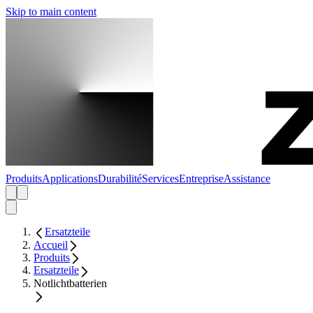
Skip to main content
Produits
Applications
Durabilité
Services
Entreprise
Assistance
Ersatzteile
Accueil
Produits
Ersatzteile
Notlichtbatterien