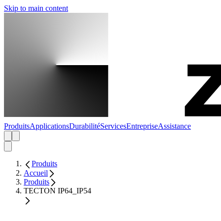
Skip to main content
Produits
Applications
Durabilité
Services
Entreprise
Assistance
Produits
Accueil
Produits
TECTON IP64_IP54