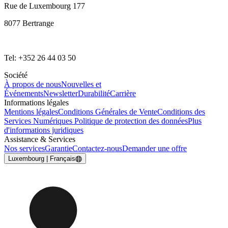
Rue de Luxembourg 177
8077 Bertrange
Tel: +352 26 44 03 50
Société
À propos de nous
Nouvelles et
Événements
Newsletter
Durabilité
Carrière
Informations légales
Mentions légales
Conditions Générales de Vente
Conditions des
Services Numériques
Politique de protection des données
Plus
d'informations juridiques
Assistance & Services
Nos services
Garantie
Contactez-nous
Demander une offre
Luxembourg | Français