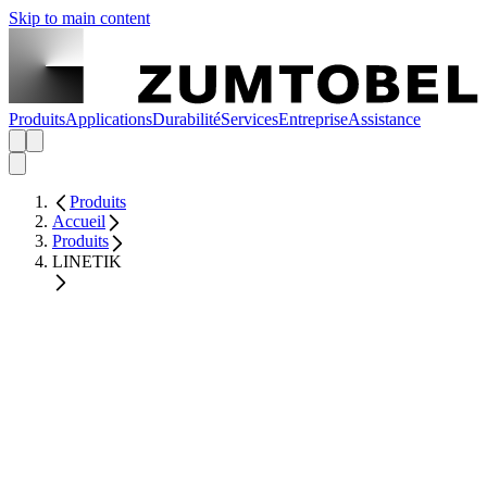
Skip to main content
Produits
Applications
Durabilité
Services
Entreprise
Assistance
Produits
Accueil
Produits
LINETIK