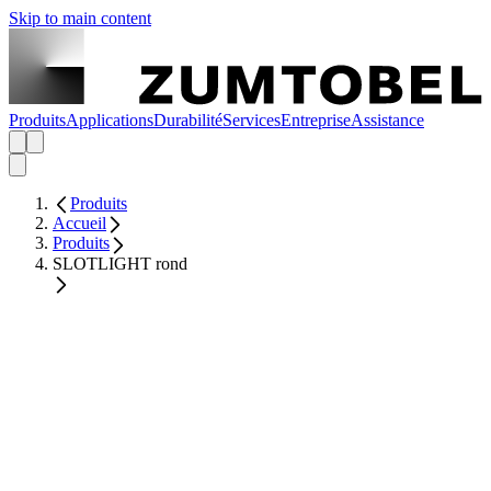
Skip to main content
Produits
Applications
Durabilité
Services
Entreprise
Assistance
Produits
Accueil
Produits
SLOTLIGHT rond