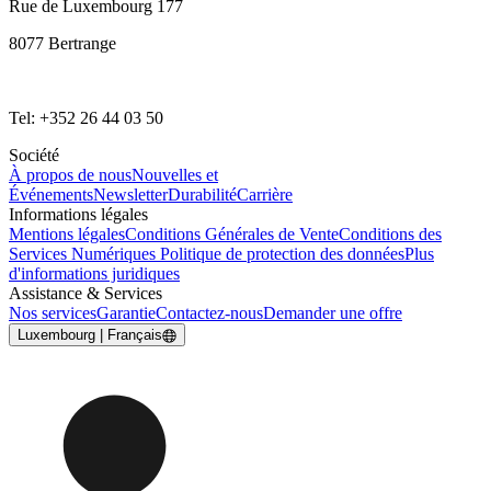
Rue de Luxembourg 177
8077 Bertrange
Tel: +352 26 44 03 50
Société
À propos de nous
Nouvelles et
Événements
Newsletter
Durabilité
Carrière
Informations légales
Mentions légales
Conditions Générales de Vente
Conditions des
Services Numériques
Politique de protection des données
Plus
d'informations juridiques
Assistance & Services
Nos services
Garantie
Contactez-nous
Demander une offre
Luxembourg | Français