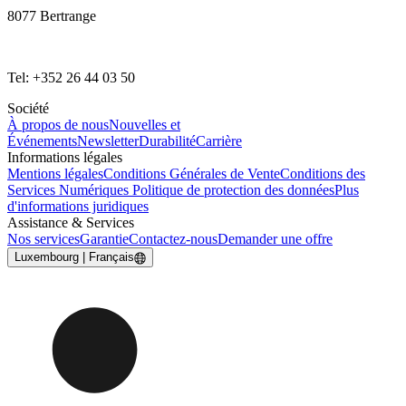
8077 Bertrange
Tel: +352 26 44 03 50
Société
À propos de nous
Nouvelles et
Événements
Newsletter
Durabilité
Carrière
Informations légales
Mentions légales
Conditions Générales de Vente
Conditions des
Services Numériques
Politique de protection des données
Plus
d'informations juridiques
Assistance & Services
Nos services
Garantie
Contactez-nous
Demander une offre
Luxembourg | Français