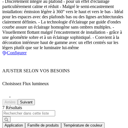
- Discrètement intégré au plafond - pour un effet d'éclairage
particulièrement calme et réduit - Malgré le semi-encastrement
installation: émission légère à 360° vers le haut et vers le bas - Idéal
pour les espaces avec des plafonds bas ou des lignes architecturales
clairement définies. - La technologie d'éclairage par guide d'ondes
courbe assure un éclairage homogène sans ombres multiples. -
Visuellement flottant malgré l'encastrement de installation - grâce à
une géométrie sobre et à un éclairage sophistiqué. - Convient à la
décoration intérieure haut de gamme avec un effet centrés sur les
légers plutôt que sur le luminaire lui-même
Configurer
AJUSTER SELON VOS BESOINS
Choisissez Flux lumineux
-
Arrière
Suivant
7 Résultats
Application
Famille de produits
Température de couleur