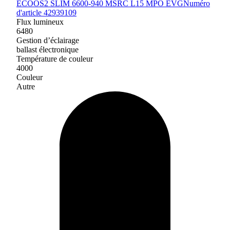
ECOOS2 SLIM 6600-940 MSRC L15 MPO EVG
Numéro
d'article 42939109
Flux lumineux
6480
Gestion d’éclairage
ballast électronique
Température de couleur
4000
Couleur
Autre