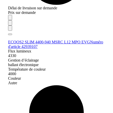
Délai de livraison sur demande
Prix sur demande
ECOOS2 SLIM 4400-940 MSRC L12 MPO EVG
Numéro
d'article 42939107
Flux lumineux
4330
Gestion d’éclairage
ballast électronique
Température de couleur
4000
Couleur
Autre