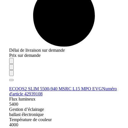
Délai de livraison sur demande
Prix sur demande
ECOOS2 SLIM 5500-940 MSRC L15 MPO EVG
Numéro
d'article 42939108
Flux lumineux
5400
Gestion d’éclairage
ballast électronique
Température de couleur
4000