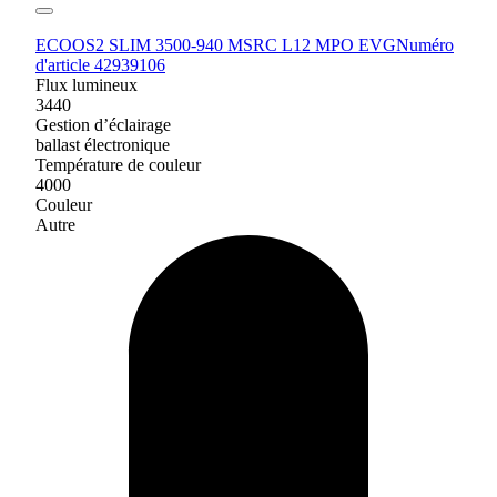
ECOOS2 SLIM 3500-940 MSRC L12 MPO EVG
Numéro
d'article 42939106
Flux lumineux
3440
Gestion d’éclairage
ballast électronique
Température de couleur
4000
Couleur
Autre