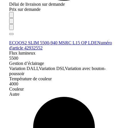
Délai de livraison sur demande
Prix sur demande
ECOOS2 SLIM 5500-940 MSRC L15 OP LDE
Numéro
d'article 42932552
Flux lumineux
5500
Gestion d’éclairage
Variation DALI,Variation DSI,Variation avec bouton-
poussoir
Température de couleur
4000
Couleur
Autre