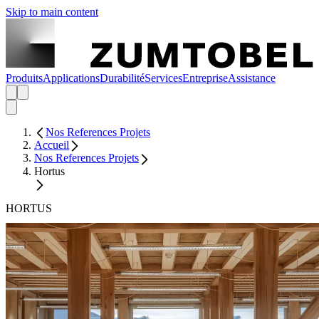
Skip to main content
Produits
Applications
Durabilité
Services
Entreprise
Assistance
Nos References Projets
Accueil
Nos References Projets
Hortus
HORTUS