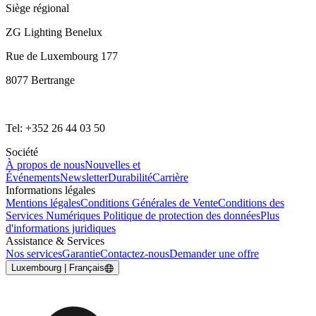
Siège régional
ZG Lighting Benelux
Rue de Luxembourg 177
8077 Bertrange
Tel: +352 26 44 03 50
Société
À propos de nous
Nouvelles et
Événements
Newsletter
Durabilité
Carrière
Informations légales
Mentions légales
Conditions Générales de Vente
Conditions des
Services Numériques
Politique de protection des données
Plus
d'informations juridiques
Assistance & Services
Nos services
Garantie
Contactez-nous
Demander une offre
Luxembourg | Français