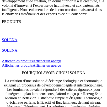
développement et de création, en donnant priorité à la créativité, à la
volonté d’innover, à l’expertise de haut niveau et aux partenariats
intelligents. Non seulement lors de la construction, mais aussi dans
le choix des matériaux et des experts avec qui collaborer.
PRODUITS
SOLENA
SOLENA
Afficher les produits
Afficher un aperçu
Afficher les produits
Afficher un aperçu
POURQUOI AVOIR CHOISI SOLENA
La création d’une solution d’éclairage écologique et économique
exigeait un processus de développement agile et interdisciplinaire.
Les luminaires devaient répondre à des critères rigoureux pour
s’intégrer au plan lumineux sous plafond conçu par Herzog & de
Meuron et Reflexion. Esthétique simple et élégante. Technologie
d’éclairage parfaite. Efficacité et flux lumineux de haut niveau.
Absence d’éblouissement. La solution : un luminaire tubulaire,