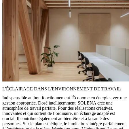
L'ÉCLAIRAGE DANS L'ENVIRONNEMENT DE TRAVAIL
Indispensable au bon fonctionnement. Économe en énergie avec une
gestion appropriée. Dosé intelligemment, SOLENA crée une
atmosphère de travail parfaite. Pour des réalisations créatives,
innovantes et qui sortent de l’ordinaire, un éclairage adapté est
crucial. Il contribue également au bien-être et à la santé des
personnes. Sur le plan esthétique, le luminaire s’intègre parfaitement
à l’architecture de la pièce. Matériaux purs. Minimalisme. Le souci