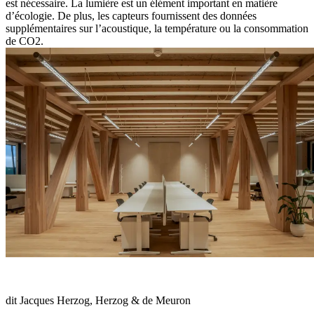
est nécessaire. La lumière est un élément important en matière
d’écologie. De plus, les capteurs fournissent des données
supplémentaires sur l’acoustique, la température ou la consommation
de CO2.
« Dans la confrontation avec la durabilité naît une architecture
inattendue et surprenante, dotée d’une beauté qui lui est propre. »
dit Jacques Herzog, Herzog & de Meuron