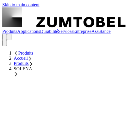
Skip to main content
Produits
Applications
Durabilité
Services
Entreprise
Assistance
Produits
Accueil
Produits
SOLENA