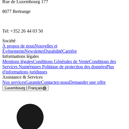
Rue de Luxembourg 177
8077 Bertrange
Tel: +352 26 44 03 50
Société
À propos de nous
Nouvelles et
Événements
Newsletter
Durabilité
Carrière
Informations légales
Mentions légales
Conditions Générales de Vente
Conditions des
Services Numériques
Politique de protection des données
Plus
d'informations juridiques
Assistance & Services
Nos services
Garantie
Contactez-nous
Demander une offre
Luxembourg | Français