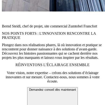
« L’importance accordée à l’éclairage dans le projet FOUR en fait
une véritable référence dans son domaine. »
Bernd Steidl, chef de projet, site commercial Zumtobel Francfort
NOS POINTS FORTS : L'INNOVATION RENCONTRE LA
PRATIQUE
Plongez dans nos réalisations phares, là où innovation et pratique se
rencontrent pour donner naissance à des solutions d’avant-garde.
Découvrez les histoires passionnantes qui se cachent derrière nos
projets les plus marquants et laissez-vous inspirer par les résultats.
RÉINVENTONS L’ÉCLAIRAGE ENSEMBLE
Votre vision, notre expertise – créons des solutions d’éclairage
innovantes et sur mesure. Contactez-nous, nous sommes à votre
écoute.
Demandez conseil dès maintenant