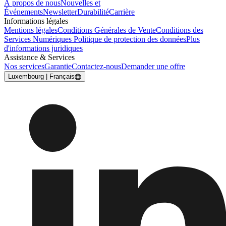
À propos de nous
Nouvelles et
Événements
Newsletter
Durabilité
Carrière
Informations légales
Mentions légales
Conditions Générales de Vente
Conditions des
Services Numériques
Politique de protection des données
Plus
d'informations juridiques
Assistance & Services
Nos services
Garantie
Contactez-nous
Demander une offre
Luxembourg | Français