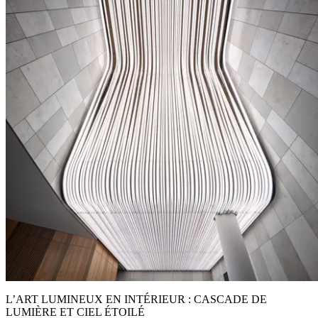
L’ART LUMINEUX EN INTÉRIEUR : CASCADE DE
LUMIÈRE ET CIEL ÉTOILÉ