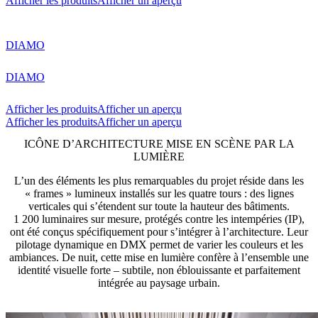
Afficher les produits
Afficher un aperçu
DIAMO
DIAMO
Afficher les produits
Afficher un aperçu
Afficher les produits
Afficher un aperçu
ICÔNE D’ARCHITECTURE MISE EN SCÈNE PAR LA
LUMIÈRE
L’un des éléments les plus remarquables du projet réside dans les
« frames » lumineux installés sur les quatre tours : des lignes
verticales qui s’étendent sur toute la hauteur des bâtiments.
1 200 luminaires sur mesure, protégés contre les intempéries (IP),
ont été conçus spécifiquement pour s’intégrer à l’architecture. Leur
pilotage dynamique en DMX permet de varier les couleurs et les
ambiances. De nuit, cette mise en lumière confère à l’ensemble une
identité visuelle forte – subtile, non éblouissante et parfaitement
intégrée au paysage urbain.