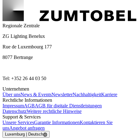
Regionale Zentrale
ZG Lighting Benelux
Rue de Luxembourg 177
8077 Bertrange
Tel: +352 26 44 03 50
Unternehmen
Über uns
News & Events
Newsletter
Nachhaltigkeit
Karriere
Rechtliche Informationen
Impressum
AGB
AGB für digitale Dienstleistungen
Datenschutz
Weitere rechtliche Hinweise
Support & Services
Unsere Services
Garantie Informationen
Kontaktieren Sie
uns
Angebot anfragen
Luxemburg | Deutsch