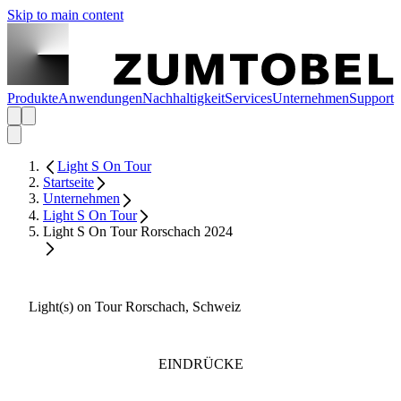
Skip to main content
Produkte
Anwendungen
Nachhaltigkeit
Services
Unternehmen
Support
Light S On Tour
Startseite
Unternehmen
Light S On Tour
Light S On Tour Rorschach 2024
Light(s) on Tour Rorschach, Schweiz
EINDRÜCKE