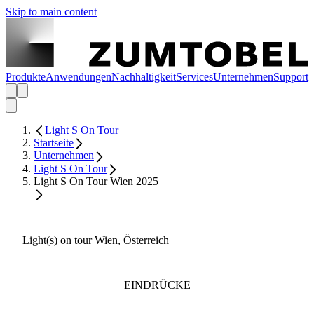
Skip to main content
Produkte
Anwendungen
Nachhaltigkeit
Services
Unternehmen
Support
Light S On Tour
Startseite
Unternehmen
Light S On Tour
Light S On Tour Wien 2025
Light(s) on tour Wien, Österreich
EINDRÜCKE