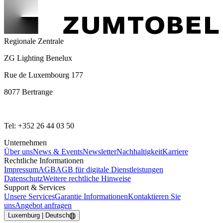
Regionale Zentrale
ZG Lighting Benelux
Rue de Luxembourg 177
8077 Bertrange
Tel: +352 26 44 03 50
Unternehmen
Über uns
News & Events
Newsletter
Nachhaltigkeit
Karriere
Rechtliche Informationen
Impressum
AGB
AGB für digitale Dienstleistungen
Datenschutz
Weitere rechtliche Hinweise
Support & Services
Unsere Services
Garantie Informationen
Kontaktieren Sie
uns
Angebot anfragen
Luxemburg | Deutsch