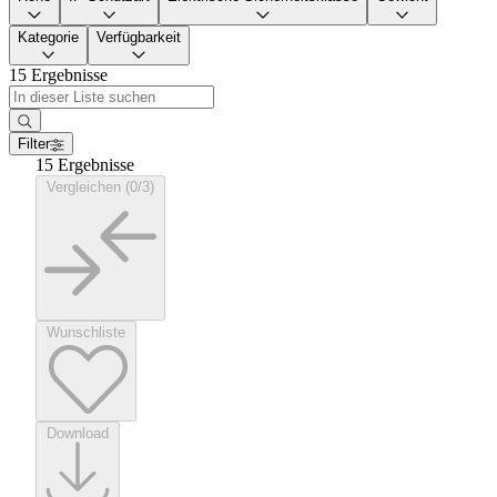
Kategorie
Verfügbarkeit
15 Ergebnisse
Filter
15 Ergebnisse
Vergleichen (0/3)
Wunschliste
Download