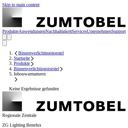
Skip to main content
Produkte
Anwendungen
Nachhaltigkeit
Services
Unternehmen
Support
Binnenverlichtingstoestel
Startseite
Produkte
Binnenverlichtingstoestel
Inbouwarmaturen
Keine Ergebnisse gefunden
Regionale Zentrale
ZG Lighting Benelux