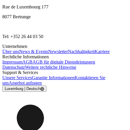
Rue de Luxembourg 177
8077 Bertrange
Tel: +352 26 44 03 50
Unternehmen
Über uns
News & Events
Newsletter
Nachhaltigkeit
Karriere
Rechtliche Informationen
Impressum
AGB
AGB für digitale Dienstleistungen
Datenschutz
Weitere rechtliche Hinweise
Support & Services
Unsere Services
Garantie Informationen
Kontaktieren Sie
uns
Angebot anfragen
Luxemburg | Deutsch