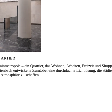
UARTIER
Mainmetropole – ein Quartier, das Wohnen, Arbeiten, Freizeit und Shop
bach entwickelte Zumtobel eine durchdachte Lichtlösung, die städteba
de Atmosphäre zu schaffen.