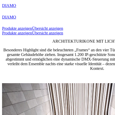
DIAMO
DIAMO
Produkte anzeigen
Übersicht anzeigen
Produkte anzeigen
Übersicht anzeigen
ARCHITEKTURIKONE MIT LICH
Besonderes Highlight sind die beleuchteten „Frames“ an den vier Tür
gesamte Gebäudehöhe ziehen. Insgesamt 1.200 IP-geschützte Sond
abgestimmt und ermöglichen eine dynamische DMX-Steuerung mit v
verleiht dem Ensemble nachts eine starke visuelle Identität – dezen
Kontext.