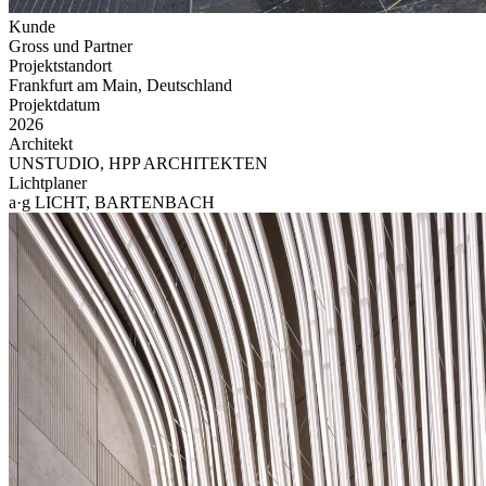
Kunde
Gross und Partner
Projektstandort
Frankfurt am Main, Deutschland
Projektdatum
2026
Architekt
UNSTUDIO, HPP ARCHITEKTEN
Lichtplaner
a·g LICHT, BARTENBACH