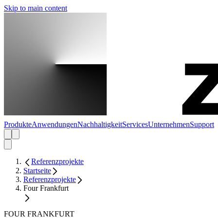
Skip to main content
Produkte
Anwendungen
Nachhaltigkeit
Services
Unternehmen
Support
Referenzprojekte
Startseite
Referenzprojekte
Four Frankfurt
FOUR FRANKFURT