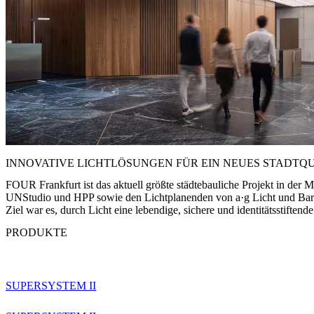
INNOVATIVE LICHTLÖSUNGEN FÜR EIN NEUES STADTQ
FOUR Frankfurt ist das aktuell größte städtebauliche Projekt in der 
UNStudio und HPP sowie den Lichtplanenden von a·g Licht und Barten
Ziel war es, durch Licht eine lebendige, sichere und identitätsstiften
PRODUKTE
SUPERSYSTEM II