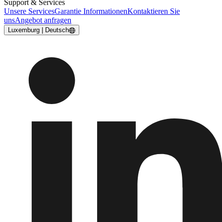
Support & Services
Unsere Services
Garantie Informationen
Kontaktieren Sie
uns
Angebot anfragen
Luxemburg | Deutsch