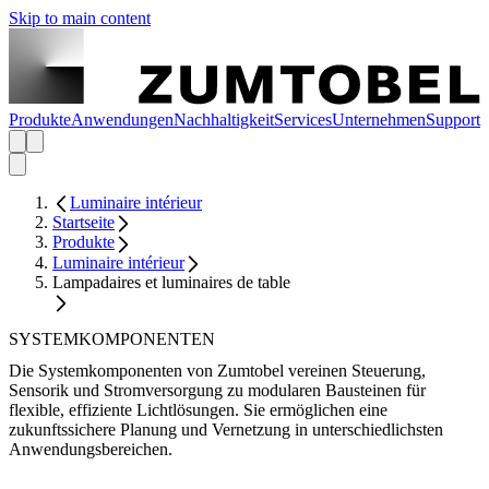
Skip to main content
Produkte
Anwendungen
Nachhaltigkeit
Services
Unternehmen
Support
Luminaire intérieur
Startseite
Produkte
Luminaire intérieur
Lampadaires et luminaires de table
SYSTEMKOMPONENTEN
Die Systemkomponenten von Zumtobel vereinen Steuerung,
Sensorik und Stromversorgung zu modularen Bausteinen für
flexible, effiziente Lichtlösungen. Sie ermöglichen eine
zukunftssichere Planung und Vernetzung in unterschiedlichsten
Anwendungsbereichen.