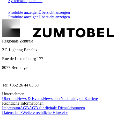
Systemkomponenten
Produkte anzeigen
Übersicht anzeigen
Produkte anzeigen
Übersicht anzeigen
Regionale Zentrale
ZG Lighting Benelux
Rue de Luxembourg 177
8077 Bertrange
Tel: +352 26 44 03 50
Unternehmen
Über uns
News & Events
Newsletter
Nachhaltigkeit
Karriere
Rechtliche Informationen
Impressum
AGB
AGB für digitale Dienstleistungen
Datenschutz
Weitere rechtliche Hinweise