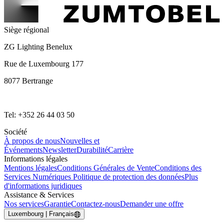
Siège régional
ZG Lighting Benelux
Rue de Luxembourg 177
8077 Bertrange
Tel: +352 26 44 03 50
Société
À propos de nous
Nouvelles et
Événements
Newsletter
Durabilité
Carrière
Informations légales
Mentions légales
Conditions Générales de Vente
Conditions des
Services Numériques
Politique de protection des données
Plus
d'informations juridiques
Assistance & Services
Nos services
Garantie
Contactez-nous
Demander une offre
Luxembourg | Français