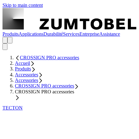
Skip to main content
Produits
Applications
Durabilité
Services
Entreprise
Assistance
CROSSIGN PRO accessories
Accueil
Produits
Accessories
Accessories
CROSSIGN PRO accessories
CROSSIGN PRO accessories
TECTON