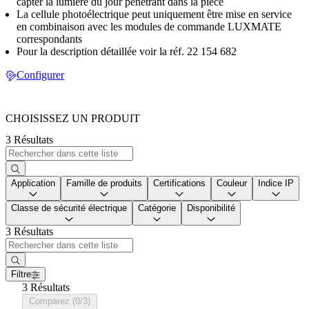
capter la lumière du jour pénétrant dans la pièce
La cellule photoélectrique peut uniquement être mise en service
en combinaison avec les modules de commande LUXMATE
correspondants
Pour la description détaillée voir la réf. 22 154 682
Configurer
CHOISISSEZ UN PRODUIT
3 Résultats
Application
Famille de produits
Certifications
Couleur
Indice IP
Classe de sécurité électrique
Catégorie
Disponibilité
3 Résultats
Filtre
3 Résultats
Comparez (0/3)