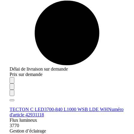
Délai de livraison sur demande
Prix sur demande
TECTON C LED3700-840 L1000 WSB LDE WH
Numéro
d'article 42931118
Flux lumineux
3770
Gestion d’éclairage