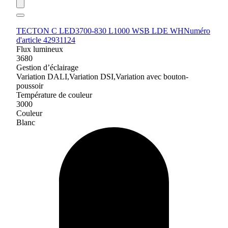
TECTON C LED3700-830 L1000 WSB LDE WH
Numéro
d'article 42931124
Flux lumineux
3680
Gestion d’éclairage
Variation DALI,Variation DSI,Variation avec bouton-
poussoir
Température de couleur
3000
Couleur
Blanc