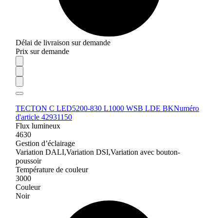
Délai de livraison sur demande
Prix sur demande
TECTON C LED5200-830 L1000 WSB LDE BK
Numéro
d'article 42931150
Flux lumineux
4630
Gestion d’éclairage
Variation DALI,Variation DSI,Variation avec bouton-
poussoir
Température de couleur
3000
Couleur
Noir