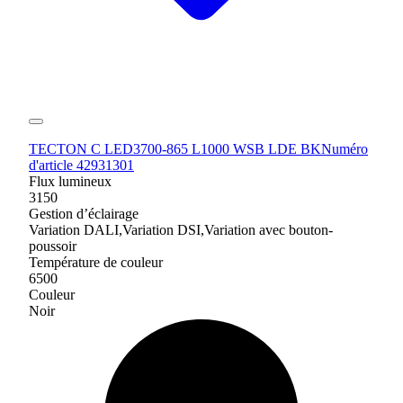
TECTON C LED3700-865 L1000 WSB LDE BK
Numéro
d'article 42931301
Flux lumineux
3150
Gestion d’éclairage
Variation DALI,Variation DSI,Variation avec bouton-
poussoir
Température de couleur
6500
Couleur
Noir