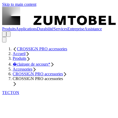
Skip to main content
Produits
Applications
Durabilité
Services
Entreprise
Assistance
CROSSIGN PRO accessories
Accueil
Produits
�clairage de secours*
Accessories
CROSSIGN PRO accessories
CROSSIGN PRO accessories
TECTON