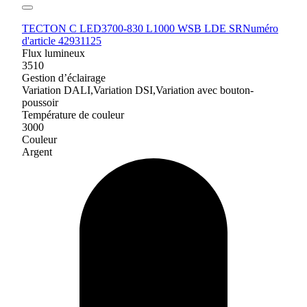
TECTON C LED3700-830 L1000 WSB LDE SR
Numéro
d'article 42931125
Flux lumineux
3510
Gestion d’éclairage
Variation DALI,Variation DSI,Variation avec bouton-
poussoir
Température de couleur
3000
Couleur
Argent