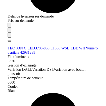
Délai de livraison sur demande
Prix sur demande
TECTON C LED3700-865 L1000 WSB LDE WH
Numéro
d'article 42931299
Flux lumineux
3620
Gestion d’éclairage
Variation DALI,Variation DSI,Variation avec bouton-
poussoir
Température de couleur
6500
Couleur
Blanc