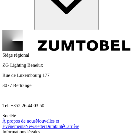
Siège régional
ZG Lighting Benelux
Rue de Luxembourg 177
8077 Bertrange
Tel: +352 26 44 03 50
Société
À propos de nous
Nouvelles et
Événements
Newsletter
Durabilité
Carrière
Informations légales