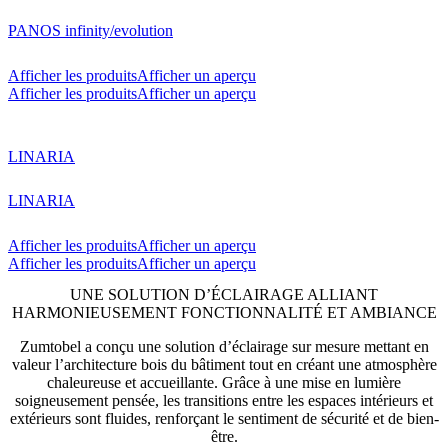
PANOS infinity/evolution
Afficher les produits
Afficher un aperçu
Afficher les produits
Afficher un aperçu
LINARIA
LINARIA
Afficher les produits
Afficher un aperçu
Afficher les produits
Afficher un aperçu
UNE SOLUTION D’ÉCLAIRAGE ALLIANT
HARMONIEUSEMENT FONCTIONNALITÉ ET AMBIANCE
Zumtobel a conçu une solution d’éclairage sur mesure mettant en
valeur l’architecture bois du bâtiment tout en créant une atmosphère
chaleureuse et accueillante. Grâce à une mise en lumière
soigneusement pensée, les transitions entre les espaces intérieurs et
extérieurs sont fluides, renforçant le sentiment de sécurité et de bien-
être.