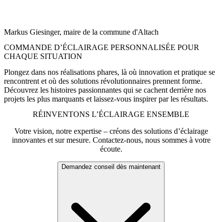
« Un bon accompagnement des enfants n’est possible que dans des
espaces qui vont au-delà des normes légales – des espaces où l’on se
sent bien. »
Markus Giesinger, maire de la commune d'Altach
COMMANDE D’ÉCLAIRAGE PERSONNALISÉE POUR
CHAQUE SITUATION
Plongez dans nos réalisations phares, là où innovation et pratique se
rencontrent et où des solutions révolutionnaires prennent forme.
Découvrez les histoires passionnantes qui se cachent derrière nos
projets les plus marquants et laissez-vous inspirer par les résultats.
RÉINVENTONS L’ÉCLAIRAGE ENSEMBLE
Votre vision, notre expertise – créons des solutions d’éclairage
innovantes et sur mesure. Contactez-nous, nous sommes à votre
écoute.
Demandez conseil dès maintenant