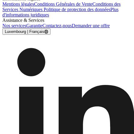
Mentions légales
Conditions Générales de Vente
Conditions des
Services Numériques
Politique de protection des données
Plus
d'informations juridiques
Assistance & Services
Nos services
Garantie
Contactez-nous
Demander une offre
Luxembourg | Français