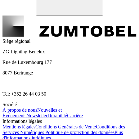
Siège régional
ZG Lighting Benelux
Rue de Luxembourg 177
8077 Bertrange
Tel: +352 26 44 03 50
Société
À propos de nous
Nouvelles et
Événements
Newsletter
Durabilité
Carrière
Informations légales
Mentions légales
Conditions Générales de Vente
Conditions des
Services Numériques
Politique de protection des données
Plus
d'informations juridiques