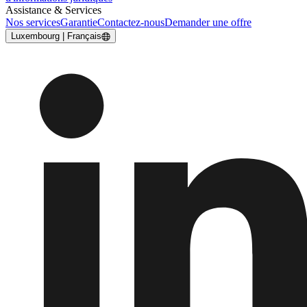
Assistance & Services
Nos services
Garantie
Contactez-nous
Demander une offre
Luxembourg | Français