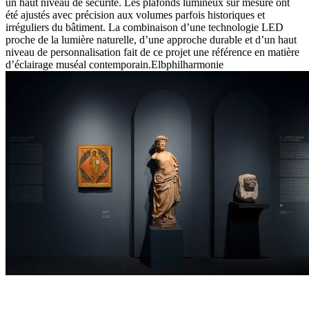
un haut niveau de sécurité. Les plafonds lumineux sur mesure ont
été ajustés avec précision aux volumes parfois historiques et
irréguliers du bâtiment. La combinaison d’une technologie LED
proche de la lumière naturelle, d’une approche durable et d’un haut
niveau de personnalisation fait de ce projet une référence en matière
d’éclairage muséal contemporain.Elbphilharmonie
« Un éclairage entièrement personnalisable, qui protège les œuvres,
crée une atmosphère et rend l’architecture tangible – une solution