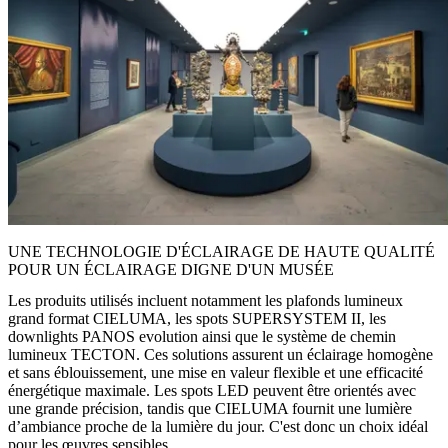
UNE TECHNOLOGIE D'ÉCLAIRAGE DE HAUTE QUALITÉ
POUR UN ÉCLAIRAGE DIGNE D'UN MUSÉE
Les produits utilisés incluent notamment les plafonds lumineux
grand format CIELUMA, les spots SUPERSYSTEM II, les
downlights PANOS evolution ainsi que le système de chemin
lumineux TECTON. Ces solutions assurent un éclairage homogène
et sans éblouissement, une mise en valeur flexible et une efficacité
énergétique maximale. Les spots LED peuvent être orientés avec
une grande précision, tandis que CIELUMA fournit une lumière
d’ambiance proche de la lumière du jour. C'est donc un choix idéal
pour les œuvres sensibles.