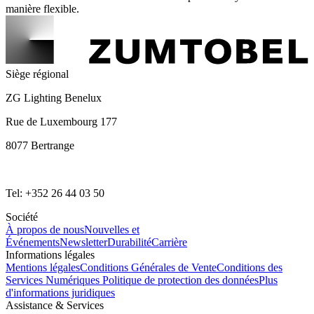
manière flexible.
Siège régional
ZG Lighting Benelux
Rue de Luxembourg 177
8077 Bertrange
Tel: +352 26 44 03 50
Société
À propos de nous
Nouvelles et
Événements
Newsletter
Durabilité
Carrière
Informations légales
Mentions légales
Conditions Générales de Vente
Conditions des
Services Numériques
Politique de protection des données
Plus
d'informations juridiques
Assistance & Services