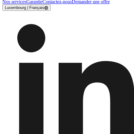
Nos services
Garantie
Contactez-nous
Demander une offre
Luxembourg | Français