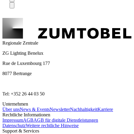
Regionale Zentrale
ZG Lighting Benelux
Rue de Luxembourg 177
8077 Bertrange
Tel: +352 26 44 03 50
Unternehmen
Über uns
News & Events
Newsletter
Nachhaltigkeit
Karriere
Rechtliche Informationen
Impressum
AGB
AGB für digitale Dienstleistungen
Datenschutz
Weitere rechtliche Hinweise
Support & Services