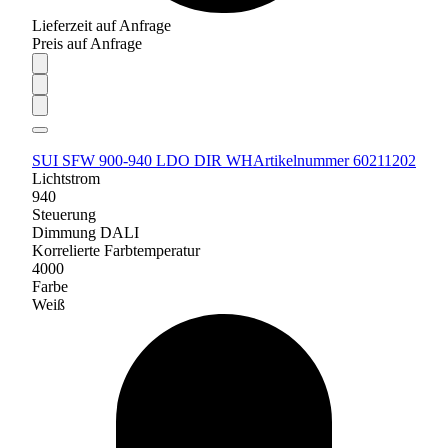
Lieferzeit auf Anfrage
Preis auf Anfrage
SUI SFW 900-940 LDO DIR WH
Artikelnummer 60211202
Lichtstrom
940
Steuerung
Dimmung DALI
Korrelierte Farbtemperatur
4000
Farbe
Weiß