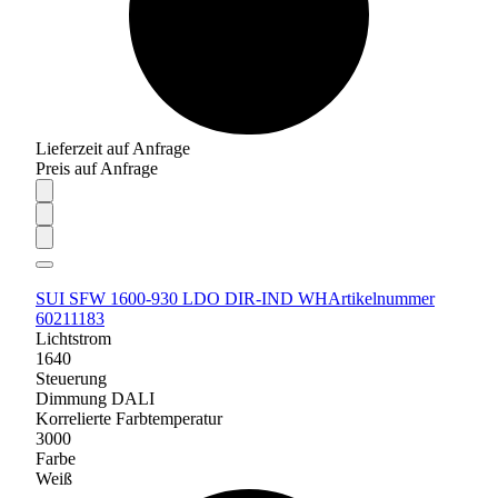
Lieferzeit auf Anfrage
Preis auf Anfrage
SUI SFW 1600-930 LDO DIR-IND WH
Artikelnummer
60211183
Lichtstrom
1640
Steuerung
Dimmung DALI
Korrelierte Farbtemperatur
3000
Farbe
Weiß