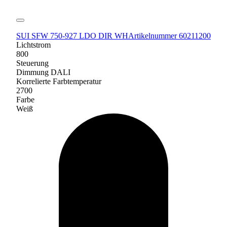
SUI SFW 750-927 LDO DIR WH
Artikelnummer 60211200
Lichtstrom
800
Steuerung
Dimmung DALI
Korrelierte Farbtemperatur
2700
Farbe
Weiß