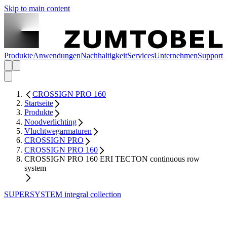
Skip to main content
Produkte
Anwendungen
Nachhaltigkeit
Services
Unternehmen
Support
CROSSIGN PRO 160
Startseite
Produkte
Noodverlichting
Vluchtwegarmaturen
CROSSIGN PRO
CROSSIGN PRO 160
CROSSIGN PRO 160 ERI TECTON continuous row
system
SUPERSYSTEM integral collection