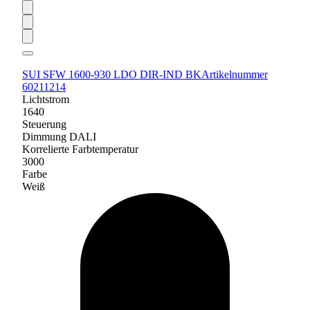
SUI SFW 1600-930 LDO DIR-IND BK
Artikelnummer
60211214
Lichtstrom
1640
Steuerung
Dimmung DALI
Korrelierte Farbtemperatur
3000
Farbe
Weiß