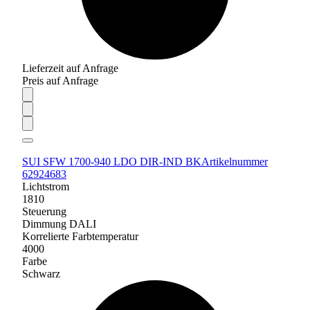
Lieferzeit auf Anfrage
Preis auf Anfrage
SUI SFW 1700-940 LDO DIR-IND BK
Artikelnummer
62924683
Lichtstrom
1810
Steuerung
Dimmung DALI
Korrelierte Farbtemperatur
4000
Farbe
Schwarz