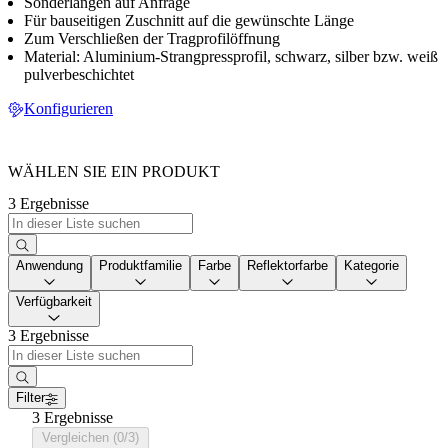
Sonderlängen auf Anfrage
Für bauseitigen Zuschnitt auf die gewünschte Länge
Zum Verschließen der Tragprofilöffnung
Material: Aluminium-Strangpressprofil, schwarz, silber bzw. weiß
pulverbeschichtet
Konfigurieren
WÄHLEN SIE EIN PRODUKT
3 Ergebnisse
Anwendung
Produktfamilie
Farbe
Reflektorfarbe
Kategorie
Verfügbarkeit
3 Ergebnisse
Filter
3 Ergebnisse
Vergleichen (0/3)