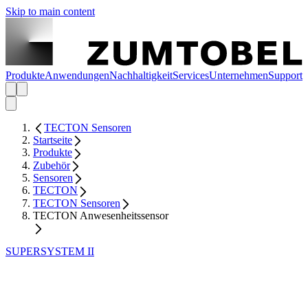
Skip to main content
Produkte
Anwendungen
Nachhaltigkeit
Services
Unternehmen
Support
TECTON Sensoren
Startseite
Produkte
Zubehör
Sensoren
TECTON
TECTON Sensoren
TECTON Anwesenheitssensor
SUPERSYSTEM II