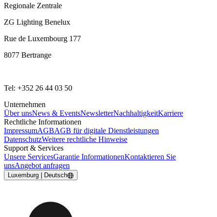
Regionale Zentrale
ZG Lighting Benelux
Rue de Luxembourg 177
8077 Bertrange
Tel: +352 26 44 03 50
Unternehmen
Über uns
News & Events
Newsletter
Nachhaltigkeit
Karriere
Rechtliche Informationen
Impressum
AGB
AGB für digitale Dienstleistungen
Datenschutz
Weitere rechtliche Hinweise
Support & Services
Unsere Services
Garantie Informationen
Kontaktieren Sie
uns
Angebot anfragen
Luxemburg | Deutsch