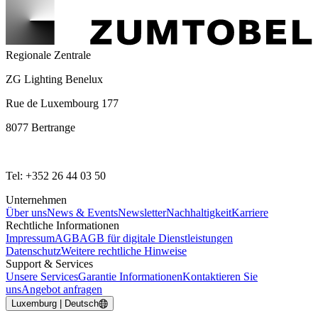
Regionale Zentrale
ZG Lighting Benelux
Rue de Luxembourg 177
8077 Bertrange
Tel: +352 26 44 03 50
Unternehmen
Über uns
News & Events
Newsletter
Nachhaltigkeit
Karriere
Rechtliche Informationen
Impressum
AGB
AGB für digitale Dienstleistungen
Datenschutz
Weitere rechtliche Hinweise
Support & Services
Unsere Services
Garantie Informationen
Kontaktieren Sie
uns
Angebot anfragen
Luxemburg | Deutsch