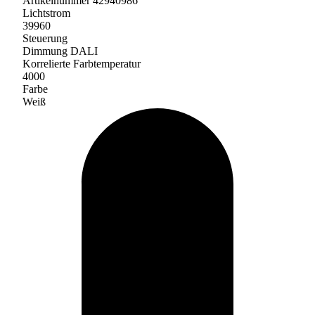
Artikelnummer 42940986
Lichtstrom
39960
Steuerung
Dimmung DALI
Korrelierte Farbtemperatur
4000
Farbe
Weiß