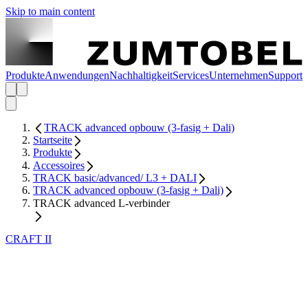
Skip to main content
Produkte
Anwendungen
Nachhaltigkeit
Services
Unternehmen
Support
TRACK advanced opbouw (3-fasig + Dali)
Startseite
Produkte
Accessoires
TRACK basic/advanced/ L3 + DALI
TRACK advanced opbouw (3-fasig + Dali)
TRACK advanced L-verbinder
CRAFT II