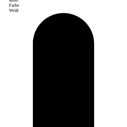
4000
Farbe
Weiß