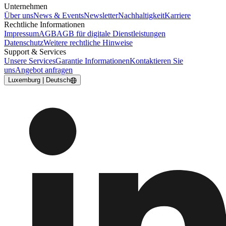
Unternehmen
Über uns
News & Events
Newsletter
Nachhaltigkeit
Karriere
Rechtliche Informationen
Impressum
AGB
AGB für digitale Dienstleistungen
Datenschutz
Weitere rechtliche Hinweise
Support & Services
Unsere Services
Garantie Informationen
Kontaktieren Sie
uns
Angebot anfragen
Luxemburg | Deutsch