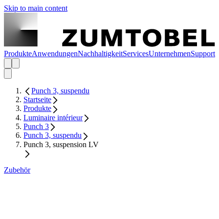
Skip to main content
Produkte
Anwendungen
Nachhaltigkeit
Services
Unternehmen
Support
Punch 3, suspendu
Startseite
Produkte
Luminaire intérieur
Punch 3
Punch 3, suspendu
Punch 3, suspension LV
Zubehör