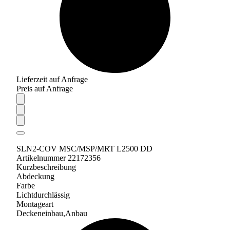
Lieferzeit auf Anfrage
Preis auf Anfrage
SLN2-COV MSC/MSP/MRT L2500 DD
Artikelnummer 22172356
Kurzbeschreibung
Abdeckung
Farbe
Lichtdurchlässig
Montageart
Deckeneinbau,Anbau