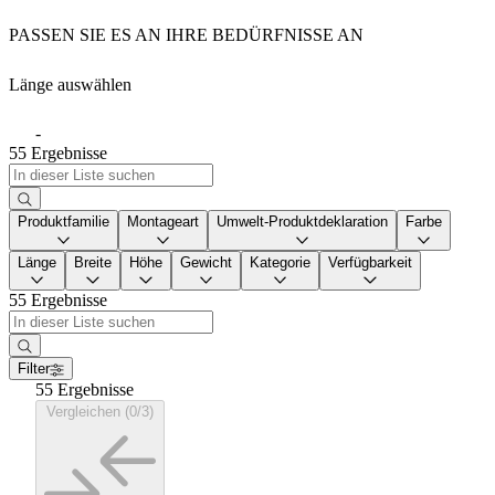
PASSEN SIE ES AN IHRE BEDÜRFNISSE AN
Länge auswählen
-
55 Ergebnisse
Produktfamilie
Montageart
Umwelt-Produktdeklaration
Farbe
Länge
Breite
Höhe
Gewicht
Kategorie
Verfügbarkeit
55 Ergebnisse
Filter
55 Ergebnisse
Vergleichen (0/3)