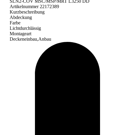
SLN2-COV MSC/MSP/MRT L3250 DD
Artikelnummer 22172389
Kurzbeschreibung
Abdeckung
Farbe
Lichtdurchlässig
Montageart
Deckeneinbau,Anbau