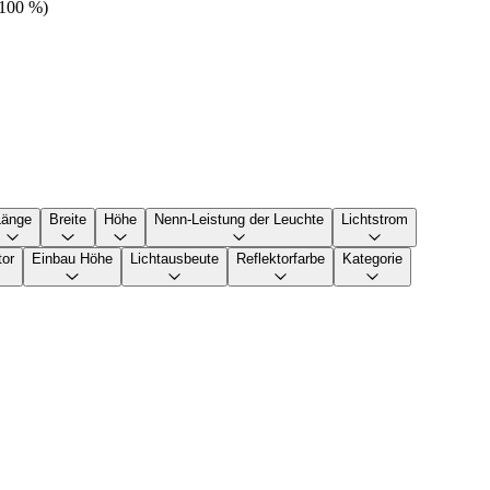
–100 %)
Länge
Breite
Höhe
Nenn-Leistung der Leuchte
Lichtstrom
tor
Einbau Höhe
Lichtausbeute
Reflektorfarbe
Kategorie