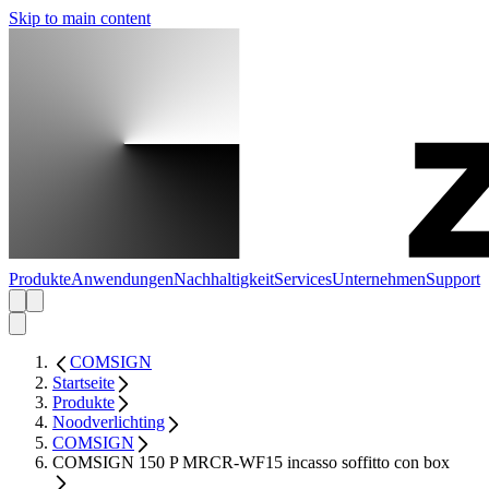
Skip to main content
Produkte
Anwendungen
Nachhaltigkeit
Services
Unternehmen
Support
COMSIGN
Startseite
Produkte
Noodverlichting
COMSIGN
COMSIGN 150 P MRCR-WF15 incasso soffitto con box