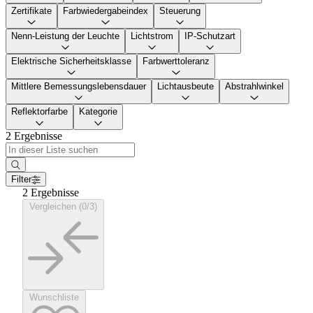
Zertifikate
Farbwiedergabeindex
Steuerung
Nenn-Leistung der Leuchte
Lichtstrom
IP-Schutzart
Elektrische Sicherheitsklasse
Farbwerttoleranz
Mittlere Bemessungslebensdauer
Lichtausbeute
Abstrahlwinkel
Reflektorfarbe
Kategorie
2 Ergebnisse
Filter
2 Ergebnisse
Vergleichen (0/3)
Wunschliste