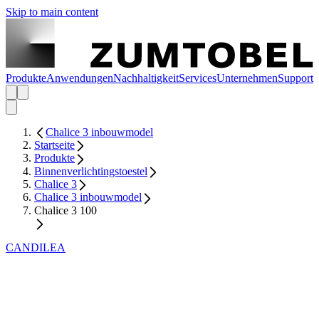
Skip to main content
Produkte
Anwendungen
Nachhaltigkeit
Services
Unternehmen
Support
Chalice 3 inbouwmodel
Startseite
Produkte
Binnenverlichtingstoestel
Chalice 3
Chalice 3 inbouwmodel
Chalice 3 100
CANDILEA